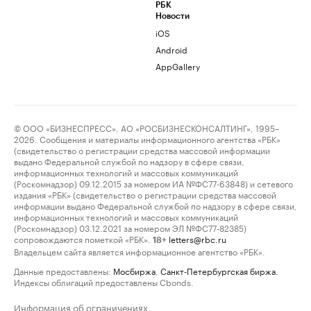
РБК
Новости
iOS
Android
AppGallery
© ООО «БИЗНЕСПРЕСС», АО «РОСБИЗНЕСКОНСАЛТИНГ», 1995–
2026. Сообщения и материалы информационного агентства «РБК»
(свидетельство о регистрации средства массовой информации
выдано Федеральной службой по надзору в сфере связи,
информационных технологий и массовых коммуникаций
(Роскомнадзор) 09.12.2015 за номером ИА №ФС77-63848) и сетевого
издания «РБК» (свидетельство о регистрации средства массовой
информации выдано Федеральной службой по надзору в сфере связи,
информационных технологий и массовых коммуникаций
(Роскомнадзор) 03.12.2021 за номером ЭЛ №ФС77-82385)
сопровождаются пометкой «РБК».
letters@rbc.ru
18+
Владельцем сайта является информационное агентство «РБК».
Данные предоставлены:
Мосбиржа
,
Санкт-Петербургская биржа
.
Индексы облигаций предоставлены Cbonds.
Информация об ограничениях