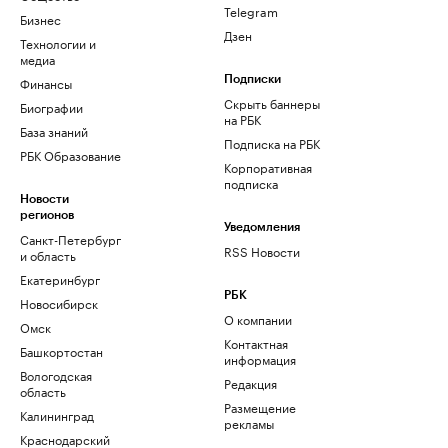
Telegram
Бизнес
Дзен
Технологии и
медиа
Финансы
Подписки
Скрыть баннеры
Биографии
на РБК
База знаний
Подписка на РБК
РБК Образование
Корпоративная
подписка
Новости
регионов
Уведомления
Санкт-Петербург
RSS Новости
и область
Екатеринбург
РБК
Новосибирск
О компании
Омск
Контактная
Башкортостан
информация
Вологодская
Редакция
область
Размещение
Калининград
рекламы
Краснодарский