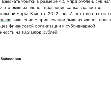
взыскать убытки в размере 4,5 млрд рублей, суд на
счета бывших членов правления банка в качестве
ельной меры. В марте 2022 года Агентство по стра
одало
заявление о привлечении бывших членов правл
ьцев финансовой организации к субсидиарной
нности на 18,2 млрд рублей.
 Байназаров