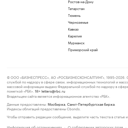
Ростов-на-Дону
Татарстан
Тюмень
Черноземье
Кавказ
Карелия
Мурманск
Приморский край
© ООО «БИЗНЕСПРЕСС», АО «РОСБИЗНЕСКОНСАЛТИНГ», 1995–2026. Сообщ
службой по надзору в сфере связи, информационных технологий и масс
массовой информации выдано Федеральной службой по надзору в сфере
пометкой «РБК».
letters@rbc.ru
18+
Владельцем сайта является информационное агентство «РБК».
Данные предоставлены:
Мосбиржа
,
Санкт-Петербургская биржа
.
Индексы облигаций предоставлены Cbonds.
Чтобы отправить редакции сообщение, выделите часть текста в статье и 
Информация об ограничениях
О соблюдении авторских прав
·
·