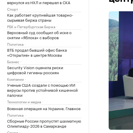
вернулся из НХЛ и перешел в СКА
Спорт
Как работает крупнейшая товарно-
сырьевая биржа страны
РБК и Петербургская Биржа
Верховный суд сообщил об иске о
снятии «Яблока» с выборов
Политика
ВТБ продал бывший офис банка
«Открытие» в центре Москвы
Бизнес
Security Vision оценила риски
цифровой гигиены россиян
Компании
Ученые США создали с помощью ИИ
вирусы против устойчивой кишечной
палочки
Технологии и медиа
Военная операция на Украине. Главное
Политика
Сборные России пропустят шахматную
Олимпиаду-2026 в Самарканде
Спорт