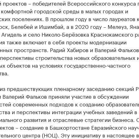
й проектов – победителей Всероссийского конкурса 
 комфортной городской среды в малых городах и
ких поселениях. В прошлом году в число лауреатов 
ск, Белебей и Ишимбай, а в 2020 году – Мелеуз, Яна
 Агидель и село Николо-Берёзовка Краснокамского р
ия также включает в себя проекты модернизации
нных пространств. Радий Хабиров и Валерий Фальков
 перспективы строительства новых образовательных 
х объектов на условиях государственно-частного
ва.
 из предшествующих пленарному заседанию секций Р
и Валерий Фальков приняли участие в обсуждении
стей современных подходов к созданию образовател
ства и перспективы интеграции учебных заведений в
ального развития и отраслевые стратегии бизнеса. 
ектов – создание в Башкортостане Евразийского нау
ельного центра (НОЦ). Эту инициативу в настоящее 