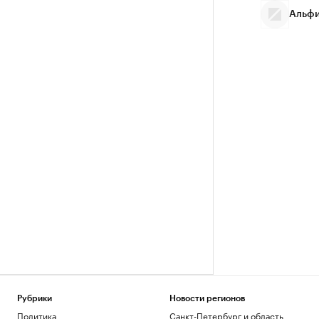
Альфи
Рубрики
Новости регионов
Политика
Санкт-Петербург и область