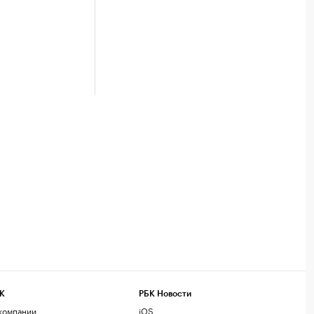
К
РБК Новости
компании
iOS