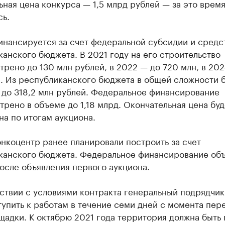
ная цена конкурса — 1,5 млрд рублей — за это время
сь.
инансируется за счет федеральной субсидии и средс
анского бюджета. В 2021 году на его строительство
рено до 130 млн рублей, в 2022 — до 720 млн, в 202
. Из республиканского бюджета в общей сложности 
 до 318,2 млн рублей. Федеральное финансирование
рено в объеме до 1,18 млрд. Окончательная цена буд
а по итогам аукциона.
нкоцентр ранее планировали построить за счет
канского бюджета. Федеральное финансирование об
осле объявления первого аукциона.
ствии с условиями контракта генеральный подрядчи
упить к работам в течение семи дней с момента пер
адки. К октябрю 2021 года территория должна быть 