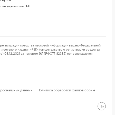
ола управления РБК
регистрации средства массовой информации выдано Федеральной
и сетевого издания «РБК» (свидетельство о регистрации средства
ор) 03.12.2021 за номером ЭЛ №ФС77-82385) сопровождаются
ерсональных данных
Политика обработки файлов cookie
·
18+