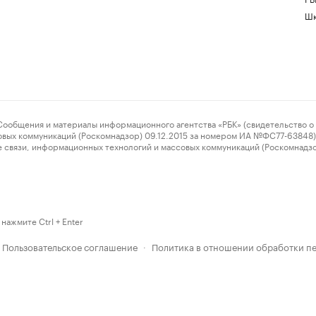
Шк
ения и материалы информационного агентства «РБК» (свидетельство о 
овых коммуникаций (Роскомнадзор) 09.12.2015 за номером ИА №ФС77-63848) 
 связи, информационных технологий и массовых коммуникаций (Роскомнадз
нажмите Ctrl + Enter
Пользовательское соглашение
Политика в отношении обработки п
·