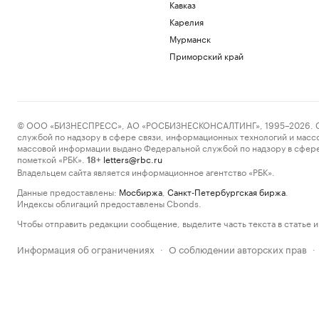
Кавказ
Карелия
Мурманск
Приморский край
© ООО «БИЗНЕСПРЕСС», АО «РОСБИЗНЕСКОНСАЛТИНГ», 1995–2026. Сообщ
службой по надзору в сфере связи, информационных технологий и масс
массовой информации выдано Федеральной службой по надзору в сфере
пометкой «РБК».
letters@rbc.ru
18+
Владельцем сайта является информационное агентство «РБК».
Данные предоставлены:
Мосбиржа
,
Санкт-Петербургская биржа
.
Индексы облигаций предоставлены Cbonds.
Чтобы отправить редакции сообщение, выделите часть текста в статье и 
Информация об ограничениях
О соблюдении авторских прав
·
·