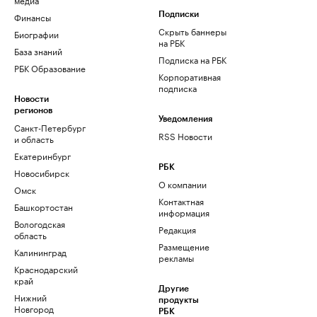
Финансы
Подписки
Скрыть баннеры
Биографии
на РБК
База знаний
Подписка на РБК
РБК Образование
Корпоративная
подписка
Новости
регионов
Уведомления
Санкт-Петербург
RSS Новости
и область
Екатеринбург
РБК
Новосибирск
О компании
Омск
Контактная
Башкортостан
информация
Вологодская
Редакция
область
Размещение
Калининград
рекламы
Краснодарский
край
Другие
Нижний
продукты
Новгород
РБК