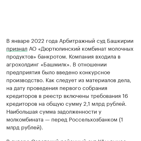
В январе 2022 года Арбитражный суд Башкирии
признал
АО «Дюртюлинский комбинат молочных
продуктов» банкротом. Компания входила в
агрохолдинг «Башмилк». В отношении
предприятия было введено конкурсное
производство. Как следует из материалов дела,
на дату проведения первого собрания
кредиторов в реестр включены требования 16
кредиторов на общую сумму 2,1 млрд рублей.
Наибольшая сумма задолженности у
молкомбината — перед Россельхозбанком (1
млрд рублей).
В январе Советский районный суд Уфы
вынес