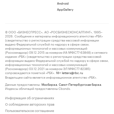
Android
AppGallery
© ООО «БИЗНЕСПРЕСС», АО «РОСБИЗНЕСКОНСАЛТИНГ», 1995–
2026. Сообщения и материалы информационного агентства «РБК»
(свидетельство о регистрации средства массовой информации
выдано Федеральной службой по надзору в сфере связи,
информационных технологий и массовых коммуникаций
(Роскомнадзор) 09.12.2015 за номером ИА №ФС77-63848) и сетевого
издания «РБК» (свидетельство о регистрации средства массовой
информации выдано Федеральной службой по надзору в сфере связи,
информационных технологий и массовых коммуникаций
(Роскомнадзор) 03.12.2021 за номером ЭЛ №ФС77-82385)
сопровождаются пометкой «РБК».
letters@rbc.ru
18+
Владельцем сайта является информационное агентство «РБК».
Данные предоставлены:
Мосбиржа
,
Санкт-Петербургская биржа
.
Индексы облигаций предоставлены Cbonds.
Информация об ограничениях
О соблюдении авторских прав
Пользовательское соглашение