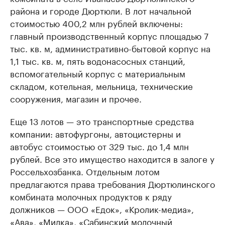
района и городе Дюртюли. В лот начальной
стоимостью 400,2 млн рублей включены:
главный производственный корпус площадью 7
тыс. кв. м, административно-бытовой корпус на
1,1 тыс. кв. м, пять водонасосных станций,
вспомогательный корпус с материальным
складом, котельная, мельница, технические
сооружения, магазин и прочее.
Еще 13 лотов — это транспортные средства
компании: автофургоны, автоцистерны и
автобус стоимостью от 329 тыс. до 1,4 млн
рублей. Все это имущество находится в залоге у
Россельхозбанка. Отдельным лотом
предлагаются права требования Дюртюлинского
комбината молочных продуктов к ряду
должников — ООО «Едок», «Кролик-медиа»,
«Ава», «Милка», «Сабинский молочный