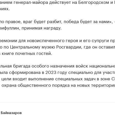
анием генерал-майора действует на Белгородском и
ниях.
о правое, враг будет разбит, победа будет за нами»,
рифуллин, принимая награду.
ремонии для новоиспеченного героя и его супруги п
ю по Центральному музею Росгвардии, где он остави
 книге почетных гостей.
ельная бригада особого назначения войск национальн
ыла сформирована в 2023 году специально для участ
 цели входит выполнение специальных задач в зоне С
 охрана общественного порядка на новых территори
 Байназаров