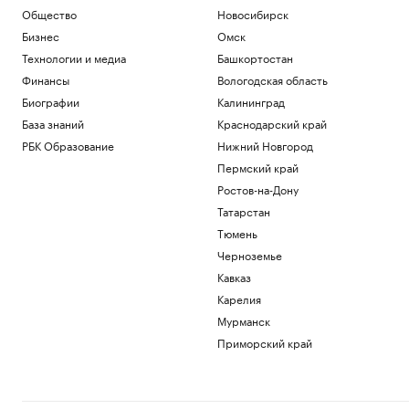
Общество
Новосибирск
Бизнес
Омск
Технологии и медиа
Башкортостан
Финансы
Вологодская область
Биографии
Калининград
База знаний
Краснодарский край
РБК Образование
Нижний Новгород
Пермский край
Ростов-на-Дону
Татарстан
Тюмень
Черноземье
Кавказ
Карелия
Мурманск
Приморский край