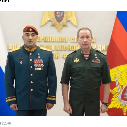
ардия