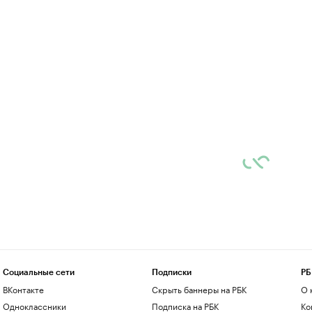
Социальные сети
Подписки
РБ
ВКонтакте
Скрыть баннеры на РБК
О 
Одноклассники
Подписка на РБК
Ко