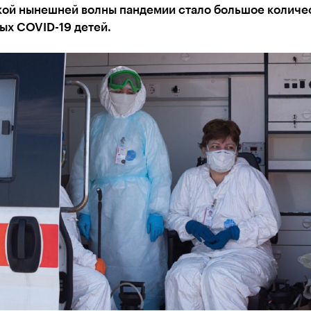
ой нынешней волны пандемии стало большое количе
ых COVID-19 детей.