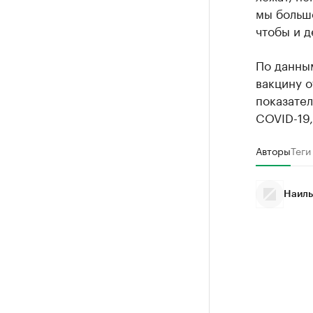
мы больше
чтобы и д
По данным
вакцину о
показате
COVID-19,
Авторы
Теги
Наиль