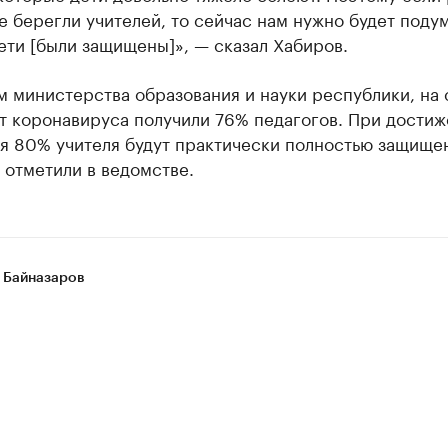
 берегли учителей, то сейчас нам нужно будет подум
ети [были защищены]», — сказал Хабиров.
 министерства образования и науки республики, на 
т коронавируса получили 76% педагогов. При дости
ля 80% учителя будут практически полностью защище
 отметили в ведомстве.
 Байназаров