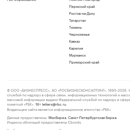
Пермский край
Ростов-на-Дону
Татарстан
Тюмень
Черноземье
Кавказ
Карелия
Мурманск
Приморский край
© ООО «БИЗНЕСПРЕСС», АО «РОСБИЗНЕСКОНСАЛТИНГ», 1995–2026. Сообщ
службой по надзору в сфере связи, информационных технологий и масс
массовой информации выдано Федеральной службой по надзору в сфере
пометкой «РБК».
letters@rbc.ru
18+
Владельцем сайта является информационное агентство «РБК».
Данные предоставлены:
Мосбиржа
,
Санкт-Петербургская биржа
.
Индексы облигаций предоставлены Cbonds.
Чтобы отправить редакции сообщение, выделите часть текста в статье и 