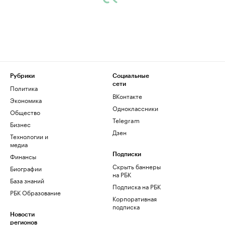
Рубрики
Социальные
сети
Политика
ВКонтакте
Экономика
Одноклассники
Общество
Telegram
Бизнес
Дзен
Технологии и
медиа
Финансы
Подписки
Скрыть баннеры
Биографии
на РБК
База знаний
Подписка на РБК
РБК Образование
Корпоративная
подписка
Новости
регионов