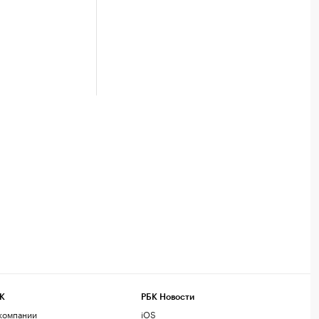
К
РБК Новости
компании
iOS