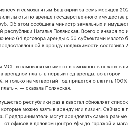
изнесу и самозанятым Башкирии за семь месяцев 202
вили льготы по аренде государственного имущества 
 руб. Об этом сообщила министр земельных и имущес
 республики Наталья Полянская. Всего с января по 
ючено 64 договора аренды с 56 субъектами малого б
предоставленной в аренду недвижимости составила 2
ы МСП и самозанятые имеют возможность оплатить л
а арендной платы в первый год аренды, во второй —
, и только на четвертый год придется оплатить 100%
платы», — сказала Полянская.
ущество республики раз в квартал обновляет список
 которые можно взять в аренду или лизинг. Сейчас в 
та. Предприниматели могут арендовать самые разные
 от офисов в деловом центре Уфы до гаражей и мага