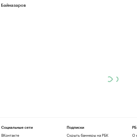
 Байназаров
Социальные сети
Подписки
РБ
ВКонтакте
Скрыть баннеры на РБК
О 