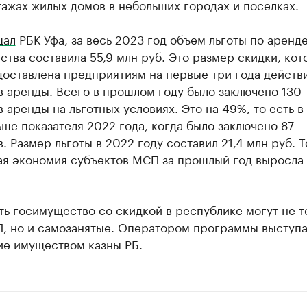
ажах жилых домов в небольших городах и поселках.
щал
РБК Уфа, за весь 2023 год объем льготы по аренд
тва составила 55,9 млн руб. Это размер скидки, кот
доставлена предприятиям на первые три года действ
 аренды. Всего в прошлом году было заключено 130
 аренды на льготных условиях. Это на 49%, то есть в
ьше показателя 2022 года, когда было заключено 87
. Размер льготы в 2022 году составил 21,4 млн руб. Т
ая экономия субъектов МСП за прошлый год выросла 
ь госимущество со скидкой в республике могут не т
, но и самозанятые. Оператором программы выступа
ие имуществом казны РБ.