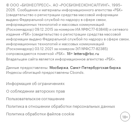
© ООО «БИЗНЕСПРЕСС», АО «РОСБИЗНЕСКОНСАЛТИНГ», 1995–
2026. Сообщения и материалы информационного агентства «РБК»
(свидетельство о регистрации средства массовой информации
выдано Федеральной службой по надзору в сфере связи,
информационных технологий и массовых коммуникаций
(Роскомнадзор) 09.12.2015 за номером ИА №ФС77-63848) и сетевого
издания «РБК» (свидетельство о регистрации средства массовой
информации выдано Федеральной службой по надзору в сфере связи,
информационных технологий и массовых коммуникаций
(Роскомнадзор) 03.12.2021 за номером ЭЛ №ФС77-82385)
сопровождаются пометкой «РБК».
letters@rbc.ru
18+
Владельцем сайта является информационное агентство «РБК».
Данные предоставлены:
Мосбиржа
,
Санкт-Петербургская биржа
.
Индексы облигаций предоставлены Cbonds.
Информация об ограничениях
О соблюдении авторских прав
Пользовательское соглашение
Политика в отношении обработки персональных данных
Политика обработки файлов cookie
18+