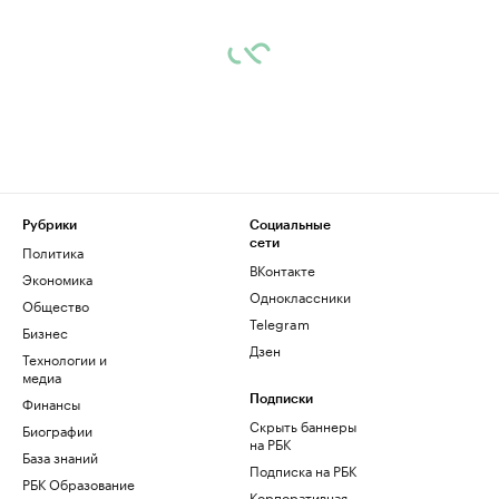
Рубрики
Социальные
сети
Политика
ВКонтакте
Экономика
Одноклассники
Общество
Telegram
Бизнес
Дзен
Технологии и
медиа
Финансы
Подписки
Скрыть баннеры
Биографии
на РБК
База знаний
Подписка на РБК
РБК Образование
Корпоративная