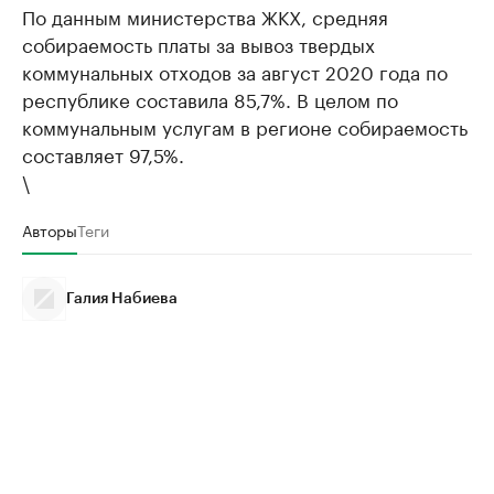
По данным министерства ЖКХ, средняя
собираемость платы за вывоз твердых
коммунальных отходов за август 2020 года по
республике составила 85,7%. В целом по
коммунальным услугам в регионе собираемость
составляет 97,5%.
\
Авторы
Теги
Галия Набиева