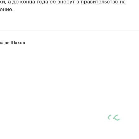
и, а до конца года ее внесут в правительство на
ение.
слав Шахов