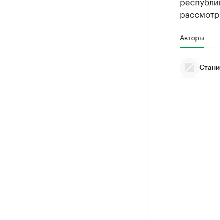
республик
рассмотр
Авторы
Стани