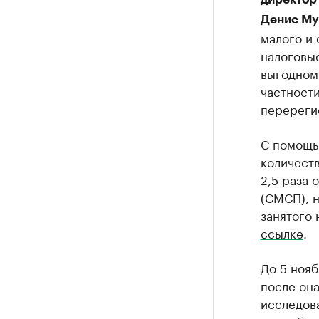
Денис Му
малого и 
налоговые
выгодном
частности
перереги
С помощь
количеств
2,5 раза 
(СМСП), 
занятого
ссылке
.
До 5 нояб
после она
исследов