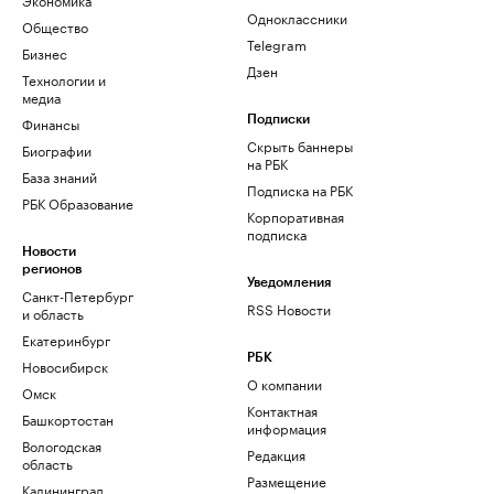
Одноклассники
Общество
Telegram
Бизнес
Дзен
Технологии и
медиа
Финансы
Подписки
Скрыть баннеры
Биографии
на РБК
База знаний
Подписка на РБК
РБК Образование
Корпоративная
подписка
Новости
регионов
Уведомления
Санкт-Петербург
RSS Новости
и область
Екатеринбург
РБК
Новосибирск
О компании
Омск
Контактная
Башкортостан
информация
Вологодская
Редакция
область
Размещение
Калининград