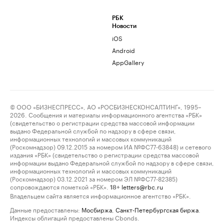
РБК
Новости
iOS
Android
AppGallery
© ООО «БИЗНЕСПРЕСС», АО «РОСБИЗНЕСКОНСАЛТИНГ», 1995–
2026. Сообщения и материалы информационного агентства «РБК»
(свидетельство о регистрации средства массовой информации
выдано Федеральной службой по надзору в сфере связи,
информационных технологий и массовых коммуникаций
(Роскомнадзор) 09.12.2015 за номером ИА №ФС77-63848) и сетевого
издания «РБК» (свидетельство о регистрации средства массовой
информации выдано Федеральной службой по надзору в сфере связи,
информационных технологий и массовых коммуникаций
(Роскомнадзор) 03.12.2021 за номером ЭЛ №ФС77-82385)
сопровождаются пометкой «РБК».
letters@rbc.ru
18+
Владельцем сайта является информационное агентство «РБК».
Данные предоставлены:
Мосбиржа
,
Санкт-Петербургская биржа
.
Индексы облигаций предоставлены Cbonds.