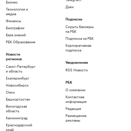
Бизнес
Дзен
Технологии и
медиа
Финансы
Подписки
Скрыть баннеры
Биографии
на РБК
База знаний
Подписка на РБК
РБК Образование
Корпоративная
подписка
Новости
регионов
Уведомления
Санкт-Петербург
RSS Новости
и область
Екатеринбург
РБК
Новосибирск
О компании
Омск
Контактная
Башкортостан
информация
Вологодская
Редакция
область
Размещение
Калининград
рекламы
Краснодарский
край