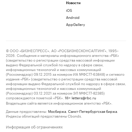
Новости
iOS
Android
AppGallery
© ООО «БИЗНЕСПРЕСС», АО «РОСБИЗНЕСКОНСАЛТИНГ», 1995–
2026. Сообщения и материалы информационного агентства «РБК»
(свидетельство о регистрации средства массовой информации
выдано Федеральной службой по надзору в сфере связи,
информационных технологий и массовых коммуникаций
(Роскомнадзор) 09.12.2015 за номером ИА №ФС77-63848) и сетевого
издания «РБК» (свидетельство о регистрации средства массовой
информации выдано Федеральной службой по надзору в сфере связи,
информационных технологий и массовых коммуникаций
(Роскомнадзор) 03.12.2021 за номером ЭЛ №ФС77-82385)
сопровождаются пометкой «РБК».
letters@rbc.ru
18+
Владельцем сайта является информационное агентство «РБК».
Данные предоставлены:
Мосбиржа
,
Санкт-Петербургская биржа
.
Индексы облигаций предоставлены Cbonds.
Информация об ограничениях