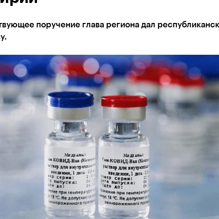
твующее поручение глава региона дал республиканс
у.