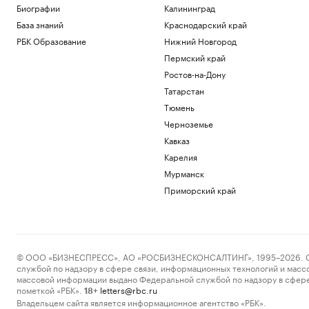
Биографии
Калининград
База знаний
Краснодарский край
РБК Образование
Нижний Новгород
Пермский край
Ростов-на-Дону
Татарстан
Тюмень
Черноземье
Кавказ
Карелия
Мурманск
Приморский край
© ООО «БИЗНЕСПРЕСС», АО «РОСБИЗНЕСКОНСАЛТИНГ», 1995–2026. Сообщ
службой по надзору в сфере связи, информационных технологий и масс
массовой информации выдано Федеральной службой по надзору в сфере
пометкой «РБК».
letters@rbc.ru
18+
Владельцем сайта является информационное агентство «РБК».