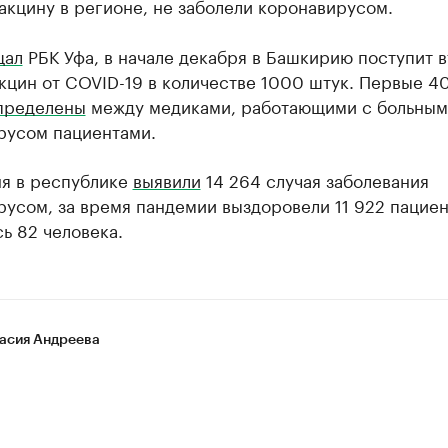
акцину в регионе, не заболели коронавирусом.
щал
РБК Уфа, в начале декабря в Башкирию поступит 
кцин от COVID-19 в количестве 1000 штук. Первые 40
пределены
между медиками, работающими с больным
русом пациентами.
ня в республике
выявили
14 264 случая заболевания
усом, за время пандемии выздоровели 11 922 пациен
ь 82 человека.
асия Андреева