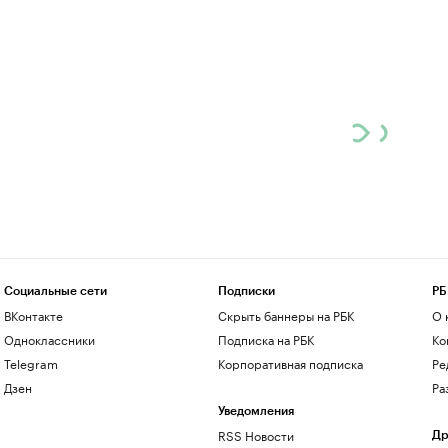
Социальные сети
Подписки
РБ
ВКонтакте
Скрыть баннеры на РБК
О 
Одноклассники
Подписка на РБК
Ко
Telegram
Корпоративная подписка
Ре
Дзен
Ра
Уведомления
RSS Новости
Др