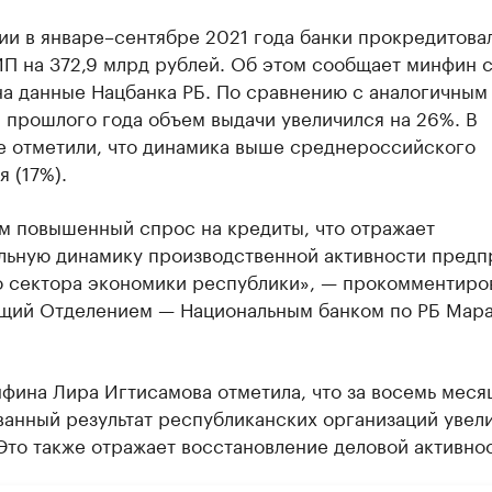
ии в январе–сентябре 2021 года банки прокредитова
ИП на 372,9 млрд рублей. Об этом сообщает минфин 
на данные Нацбанка РБ. По сравнению с аналогичным
 прошлого года объем выдачи увеличился на 26%. В
е отметили, что динамика выше среднероссийского
я (17%).
м повышенный спрос на кредиты, что отражает
льную динамику производственной активности предп
о сектора экономики республики», — прокомментиро
щий Отделением — Национальным банком по РБ Мара
фина Лира Игтисамова отметила, что за восемь меся
анный результат республиканских организаций увели
 Это также отражает восстановление деловой активнос