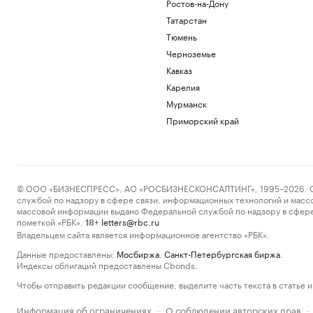
Ростов-на-Дону
Татарстан
Тюмень
Черноземье
Кавказ
Карелия
Мурманск
Приморский край
© ООО «БИЗНЕСПРЕСС», АО «РОСБИЗНЕСКОНСАЛТИНГ», 1995–2026. Сообщ
службой по надзору в сфере связи, информационных технологий и масс
массовой информации выдано Федеральной службой по надзору в сфере
пометкой «РБК».
letters@rbc.ru
18+
Владельцем сайта является информационное агентство «РБК».
Данные предоставлены:
Мосбиржа
,
Санкт-Петербургская биржа
.
Индексы облигаций предоставлены Cbonds.
Чтобы отправить редакции сообщение, выделите часть текста в статье и 
Информация об ограничениях
О соблюдении авторских прав
·
·