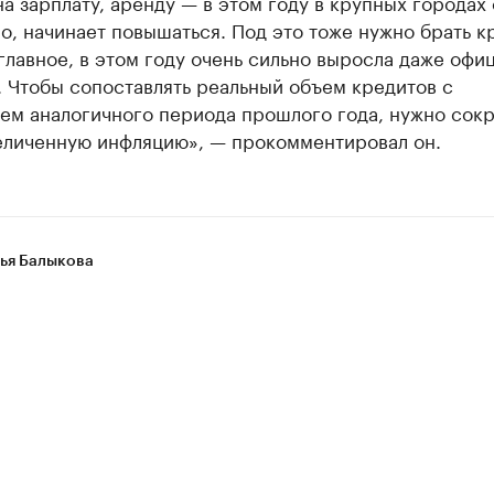
а зарплату, аренду — в этом году в крупных городах 
о, начинает повышаться. Под это тоже нужно брать к
главное, в этом году очень сильно выросла даже офи
 Чтобы сопоставлять реальный объем кредитов с
ем аналогичного периода прошлого года, нужно сокр
величенную инфляцию», — прокомментировал он.
ья Балыкова