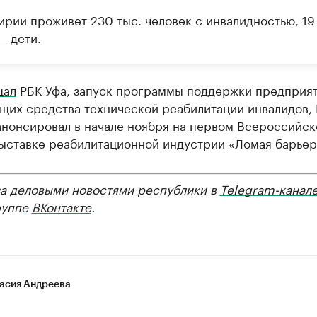
ирии проживет 230 тыс. человек с инвалидностью, 19
— дети.
щал
РБК Уфа, запуск программы поддержки предприят
щих средства технической реабилитации инвалидов, 
анонсировал в начале ноября на первом Всероссийс
ыставке реабилитационной индустрии «Ломая барьер
за деловыми новостями республики в
Telegram-канал
руппе
ВКонтакте
.
асия Андреева