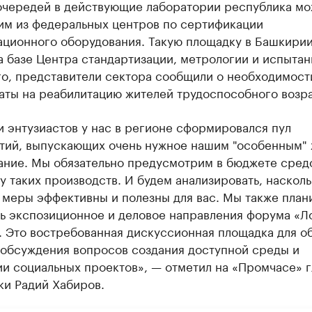
очередей в действующие лаборатории республика мо
ним из федеральных центров по сертификации
ационного оборудования. Такую площадку в Башкирии
а базе Центра стандартизации, метрологии и испытан
го, представители сектора сообщили о необходимост
аты на реабилитацию жителей трудоспособного возра
 энтузиастов у нас в регионе сформировался пул
тий, выпускающих очень нужное нашим "особенным"
ание. Мы обязательно предусмотрим в бюджете средс
 таких производств. И будем анализировать, насколь
 меры эффективны и полезны для вас. Мы также план
ь экспозиционное и деловое направления форума «Л
. Это востребованная дискуссионная площадка для о
 обсуждения вопросов создания доступной среды и
и социальных проектов», — отметил на «Промчасе» г
ки Радий Хабиров.