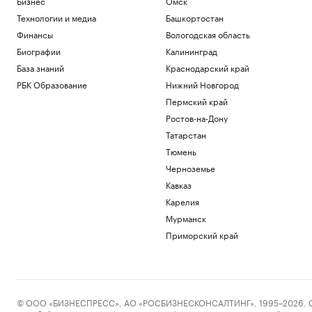
Бизнес
Омск
Технологии и медиа
Башкортостан
Финансы
Вологодская область
Биографии
Калининград
База знаний
Краснодарский край
РБК Образование
Нижний Новгород
Пермский край
Ростов-на-Дону
Татарстан
Тюмень
Черноземье
Кавказ
Карелия
Мурманск
Приморский край
© ООО «БИЗНЕСПРЕСС», АО «РОСБИЗНЕСКОНСАЛТИНГ», 1995–2026. Сообщ