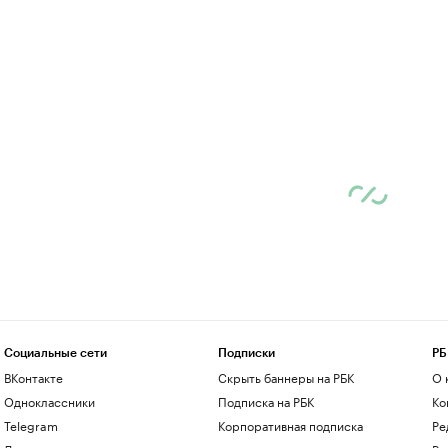
Социальные сети
Подписки
РБ
ВКонтакте
Скрыть баннеры на РБК
О 
Одноклассники
Подписка на РБК
Ко
Telegram
Корпоративная подписка
Ре