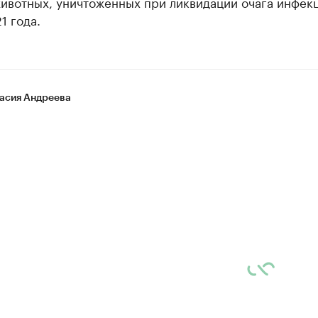
животных, уничтоженных при ликвидации очага инфек
1 года.
асия Андреева