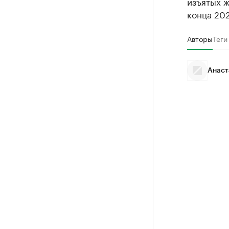
изъятых 
конца 202
Авторы
Теги
Анаст