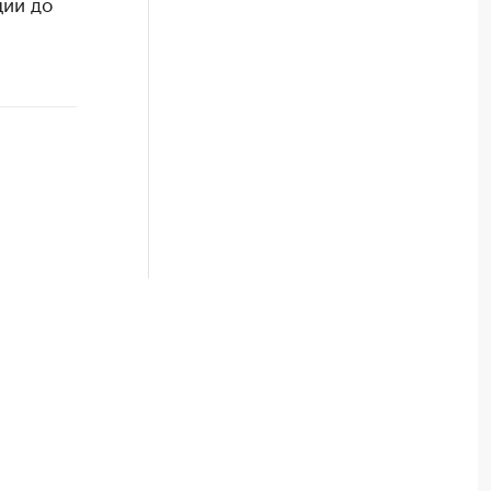
ции до