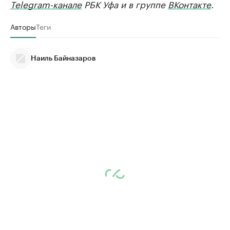
Telegram-канале
РБК Уфа и в группе
ВКонтакте
.
Авторы
Теги
Наиль Байназаров