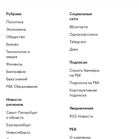
Рубрики
Социальные
сети
Политика
ВКонтакте
Экономика
Одноклассники
Общество
Telegram
Бизнес
Дзен
Технологии и
медиа
Финансы
Подписки
Скрыть баннеры
Биографии
на РБК
База знаний
Подписка на РБК
РБК Образование
Корпоративная
подписка
Новости
регионов
Уведомления
Санкт-Петербург
RSS Новости
и область
Екатеринбург
РБК
Новосибирск
О компании