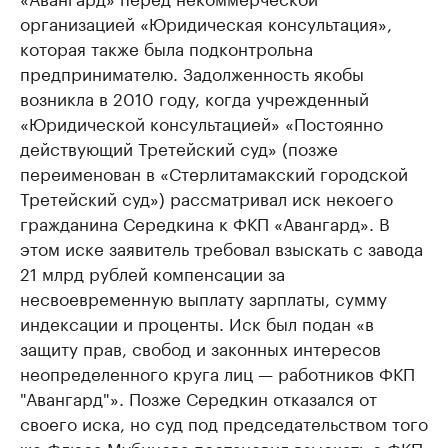
организацией «Юридическая консультация»,
которая также была подконтрольна
предпринимателю. Задолженность якобы
возникла в 2010 году, когда учрежденный
«Юридической консультацией» «Постоянно
действующий Третейский суд» (позже
переименован в «Стерлитамакский городской
Третейский суд») рассматривал иск некоего
гражданина Середкина к ФКП «Авангард». В
этом иске заявитель требовал взыскать с завода
21 млрд рублей компенсации за
несвоевременную выплату зарплаты, сумму
индексации и проценты. Иск был подан «в
защиту прав, свобод и законных интересов
неопределенного круга лиц — работников ФКП
"Авангард"». Позже Середкин отказался от
своего иска, но суд под председательством того
же Флюса Мубинова постановил взыскать с ФКП