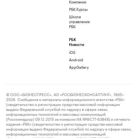
Компании
РБК Курсы
Школа
управления
РБК
РБК
Новости
iOS
Android
AppGallery
© ООО «БИЗНЕСПРЕСС», АО «РОСБИЗНЕСКОНСАЛТИНГ», 1995–
2026. Сообщения и материалы информационного агентства «РБК»
(свидетельство о регистрации средства массовой информации
выдано Федеральной службой по надзору в сфере связи,
информационных технологий и массовых коммуникаций
(Роскомнадзор) 09.12.2015 за номером ИА №ФС77-63848) и сетевого
издания «РБК» (свидетельство о регистрации средства массовой
информации выдано Федеральной службой по надзору в сфере связи,
информационных технологий и массовых коммуникаций