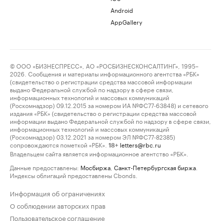
Android
AppGallery
© ООО «БИЗНЕСПРЕСС», АО «РОСБИЗНЕСКОНСАЛТИНГ», 1995–
2026. Сообщения и материалы информационного агентства «РБК»
(свидетельство о регистрации средства массовой информации
выдано Федеральной службой по надзору в сфере связи,
информационных технологий и массовых коммуникаций
(Роскомнадзор) 09.12.2015 за номером ИА №ФС77-63848) и сетевого
издания «РБК» (свидетельство о регистрации средства массовой
информации выдано Федеральной службой по надзору в сфере связи,
информационных технологий и массовых коммуникаций
(Роскомнадзор) 03.12.2021 за номером ЭЛ №ФС77-82385)
сопровождаются пометкой «РБК».
letters@rbc.ru
18+
Владельцем сайта является информационное агентство «РБК».
Данные предоставлены:
Мосбиржа
,
Санкт-Петербургская биржа
.
Индексы облигаций предоставлены Cbonds.
Информация об ограничениях
О соблюдении авторских прав
Пользовательское соглашение