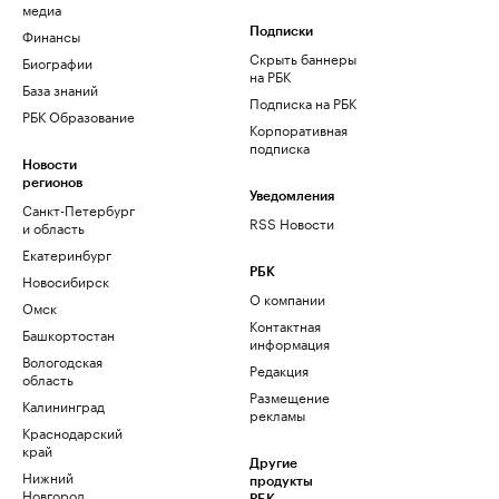
медиа
Финансы
Подписки
Скрыть баннеры
Биографии
на РБК
База знаний
Подписка на РБК
РБК Образование
Корпоративная
подписка
Новости
регионов
Уведомления
Санкт-Петербург
RSS Новости
и область
Екатеринбург
РБК
Новосибирск
О компании
Омск
Контактная
Башкортостан
информация
Вологодская
Редакция
область
Размещение
Калининград
рекламы
Краснодарский
край
Другие
Нижний
продукты
Новгород