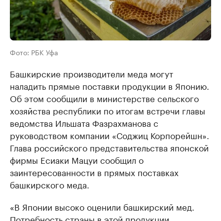
Фото: РБК Уфа
Башкирские производители меда могут
наладить прямые поставки продукции в Японию.
Об этом сообщили в министерстве сельского
хозяйства республики по итогам встречи главы
ведомства Ильшата Фазрахманова с
руководством компании «Соджиц Корпорейшн».
Глава российского представительства японской
фирмы Есиаки Мацуи сообщил о
заинтересованности в прямых поставках
башкирского меда.
«В Японии высоко оценили башкирский мед.
Потребность страны в этой продукции