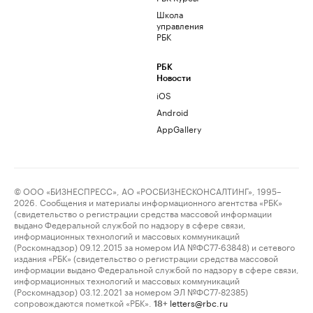
Школа
управления
РБК
РБК
Новости
iOS
Android
AppGallery
© ООО «БИЗНЕСПРЕСС», АО «РОСБИЗНЕСКОНСАЛТИНГ», 1995–
2026. Сообщения и материалы информационного агентства «РБК»
(свидетельство о регистрации средства массовой информации
выдано Федеральной службой по надзору в сфере связи,
информационных технологий и массовых коммуникаций
(Роскомнадзор) 09.12.2015 за номером ИА №ФС77-63848) и сетевого
издания «РБК» (свидетельство о регистрации средства массовой
информации выдано Федеральной службой по надзору в сфере связи,
информационных технологий и массовых коммуникаций
(Роскомнадзор) 03.12.2021 за номером ЭЛ №ФС77-82385)
сопровождаются пометкой «РБК».
letters@rbc.ru
18+