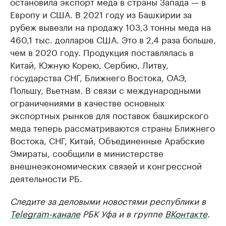
остановила экспорт меда в страны Запада — в
Европу и США. В 2021 году из Башкирии за
рубеж вывезли на продажу 103,3 тонны меда на
460,1 тыс. долларов США. Это в 2,4 раза больше,
чем в 2020 году. Продукция поставлялась в
Китай, Южную Корею, Сербию, Литву,
государства СНГ, Ближнего Востока, ОАЭ,
Польшу, Вьетнам. В связи с международными
ограничениями в качестве основных
экспортных рынков для поставок башкирского
меда теперь рассматриваются страны Ближнего
Востока, СНГ, Китай, Объединенные Арабские
Эмираты, сообщили в министерстве
внешнеэкономических связей и конгрессной
деятельности РБ.
Следите за деловыми новостями республики в
Telegram-канале
РБК Уфа и в группе
ВКонтакте
.