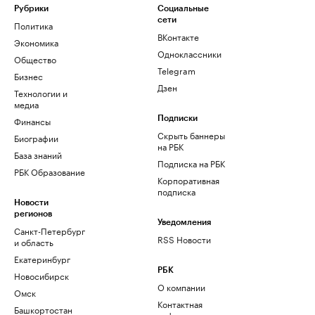
Рубрики
Социальные
сети
Политика
ВКонтакте
Экономика
Одноклассники
Общество
Telegram
Бизнес
Дзен
Технологии и
медиа
Финансы
Подписки
Скрыть баннеры
Биографии
на РБК
База знаний
Подписка на РБК
РБК Образование
Корпоративная
подписка
Новости
регионов
Уведомления
Санкт-Петербург
RSS Новости
и область
Екатеринбург
РБК
Новосибирск
О компании
Омск
Контактная
Башкортостан
информация