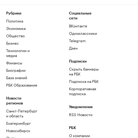
Рубрики
Социальные
сети
Политика
ВКонтакте
Экономика
Одноклассники
Общество
Telegram
Бизнес
Дзен
Технологии и
медиа
Финансы
Подписки
Скрыть баннеры
Биографии
на РБК
База знаний
Подписка на РБК
РБК Образование
Корпоративная
подписка
Новости
регионов
Уведомления
Санкт-Петербург
RSS Новости
и область
Екатеринбург
РБК
Новосибирск
О компании
Омск