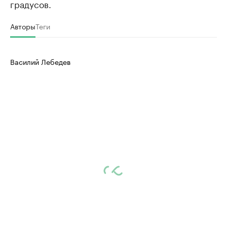
градусов.
Авторы
Теги
Василий Лебедев