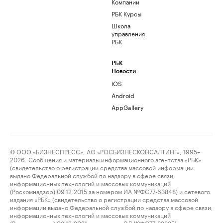
Компании
РБК Курсы
Школа
управления
РБК
РБК
Новости
iOS
Android
AppGallery
© ООО «БИЗНЕСПРЕСС», АО «РОСБИЗНЕСКОНСАЛТИНГ», 1995–
2026. Сообщения и материалы информационного агентства «РБК»
(свидетельство о регистрации средства массовой информации
выдано Федеральной службой по надзору в сфере связи,
информационных технологий и массовых коммуникаций
(Роскомнадзор) 09.12.2015 за номером ИА №ФС77-63848) и сетевого
издания «РБК» (свидетельство о регистрации средства массовой
информации выдано Федеральной службой по надзору в сфере связи,
информационных технологий и массовых коммуникаций
(Роскомнадзор) 03.12.2021 за номером ЭЛ №ФС77-82385)