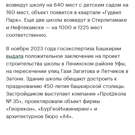
возведут школу на 640 мест с детским садом на
160 мест, объект появится в квартале «Гудвил
Парк». Еще две школы возведут в Стерлитамаке
и Нефтекамске — на 1000 и 1225 мест
соответственно.
В ноябре 2023 года госэкспертиза Башкирии
выдала
положительное заключение на проект
строительства школы в Ленинском районе Уфы,
на пересечении улиц Гази Загитова и Летчиков в
Затоне. Здание школы обещают достроить к
празднованию 450-летия башкирской столицы.
Застройщиком выступает компания «ПроШкола
№ 35», проектировали объект фирмы
«Георекон», «БурГеоИнжиниринг» и
архитектурное бюро «А4».