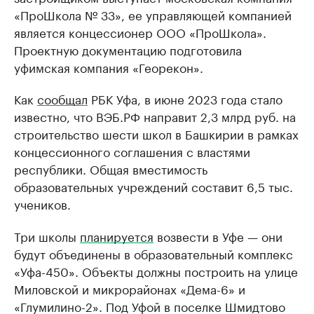
«ПроШкола № 33», ее управляющей компанией
является концессионер ООО «ПроШкола».
Проектную документацию подготовила
уфимская компания «Георекон».
Как
сообщал
РБК Уфа, в июне 2023 года стало
известно, что ВЭБ.РФ направит 2,3 млрд руб. на
строительство шести школ в Башкирии в рамках
концессионного соглашения с властями
республики. Общая вместимость
образовательных учреждений составит 6,5 тыс.
учеников.
Три школы
планируется
возвести в Уфе — они
будут объединены в образовательный комплекс
«Уфа-450». Объекты должны построить на улице
Миловской и микрорайонах «Дема-6» и
«Глумилино-2». Под Уфой в поселке Шмидтово