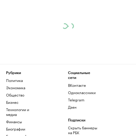
Рубрики
Социальные
сети
Политика
ВКонтакте
Экономика
Одноклассники
Общество
Telegram
Бизнес
Дзен
Технологии и
медиа
Финансы
Подписки
Скрыть баннеры
Биографии
на РБК
База знаний