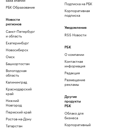
Подписка на РБК
РБК Образование
Корпоративная
подписка
Новости
регионов
Уведомления
Санкт-Петербург
RSS Новости
и область
Екатеринбург
РБК
Новосибирск
О компании
Омск
Контактная
Башкортостан
информация
Вологодская
Редакция
область
Размещение
Калининград
рекламы
Краснодарский
край
Другие
Нижний
продукты
Новгород
РБК
Пермский край
Облако для
бизнеса
Ростов-на-Дону
Корпоративный
Татарстан
регистратор