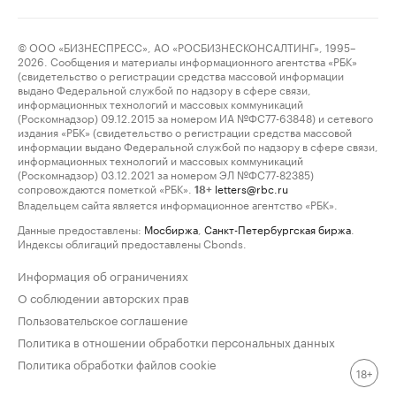
© ООО «БИЗНЕСПРЕСС», АО «РОСБИЗНЕСКОНСАЛТИНГ», 1995–
2026. Сообщения и материалы информационного агентства «РБК»
(свидетельство о регистрации средства массовой информации
выдано Федеральной службой по надзору в сфере связи,
информационных технологий и массовых коммуникаций
(Роскомнадзор) 09.12.2015 за номером ИА №ФС77-63848) и сетевого
издания «РБК» (свидетельство о регистрации средства массовой
информации выдано Федеральной службой по надзору в сфере связи,
информационных технологий и массовых коммуникаций
(Роскомнадзор) 03.12.2021 за номером ЭЛ №ФС77-82385)
сопровождаются пометкой «РБК».
letters@rbc.ru
18+
Владельцем сайта является информационное агентство «РБК».
Данные предоставлены:
Мосбиржа
,
Санкт-Петербургская биржа
.
Индексы облигаций предоставлены Cbonds.
Информация об ограничениях
О соблюдении авторских прав
Пользовательское соглашение
Политика в отношении обработки персональных данных
Политика обработки файлов cookie
18+