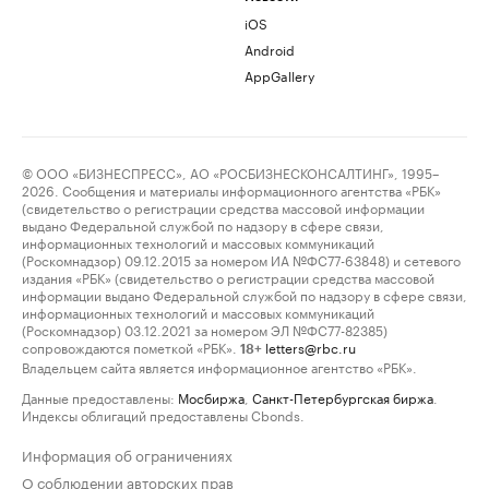
iOS
Android
AppGallery
© ООО «БИЗНЕСПРЕСС», АО «РОСБИЗНЕСКОНСАЛТИНГ», 1995–
2026. Сообщения и материалы информационного агентства «РБК»
(свидетельство о регистрации средства массовой информации
выдано Федеральной службой по надзору в сфере связи,
информационных технологий и массовых коммуникаций
(Роскомнадзор) 09.12.2015 за номером ИА №ФС77-63848) и сетевого
издания «РБК» (свидетельство о регистрации средства массовой
информации выдано Федеральной службой по надзору в сфере связи,
информационных технологий и массовых коммуникаций
(Роскомнадзор) 03.12.2021 за номером ЭЛ №ФС77-82385)
сопровождаются пометкой «РБК».
letters@rbc.ru
18+
Владельцем сайта является информационное агентство «РБК».
Данные предоставлены:
Мосбиржа
,
Санкт-Петербургская биржа
.
Индексы облигаций предоставлены Cbonds.
Информация об ограничениях
О соблюдении авторских прав