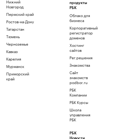
Нижний
продукты
Новгород
РБК
Пермский край
Облако для
бизнеса
Ростов-на-Дону
Корпоративный
Татарстан
регистратор
Тюмень
доменов
Черноземье
Хостинг
сайтов
Кавказ
Рег.решения
Карелия
Знакомства
Мурманск
Сайт
Приморский
знакомств
край
podbor.ru
РБК
Компании
РБК Курсы
Школа
управления
РБК
РБК
Новости