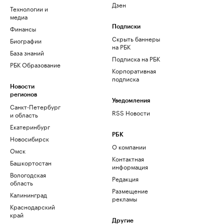
Дзен
Технологии и
медиа
Финансы
Подписки
Скрыть баннеры
Биографии
на РБК
База знаний
Подписка на РБК
РБК Образование
Корпоративная
подписка
Новости
регионов
Уведомления
Санкт-Петербург
RSS Новости
и область
Екатеринбург
РБК
Новосибирск
О компании
Омск
Контактная
Башкортостан
информация
Вологодская
Редакция
область
Размещение
Калининград
рекламы
Краснодарский
край
Другие