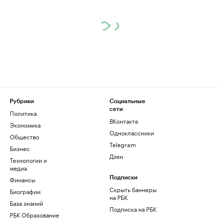
Рубрики
Социальные
сети
Политика
ВКонтакте
Экономика
Одноклассники
Общество
Telegram
Бизнес
Дзен
Технологии и
медиа
Финансы
Подписки
Скрыть баннеры
Биографии
на РБК
База знаний
Подписка на РБК
РБК Образование