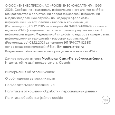
© ООО «БИЗНЕСПРЕСС», АО «РОСБИЗНЕСКОНСАЛТИНГ», 1995–
2026. Сообщения и материалы информационного агентства «РБК»
(свидетельство о регистрации средства массовой информации
выдано Федеральной службой по надзору в сфере связи,
информационных технологий и массовых коммуникаций
(Роскомнадзор) 09.12.2015 за номером ИА №ФС77-63848) и сетевого
издания «РБК» (свидетельство о регистрации средства массовой
информации выдано Федеральной службой по надзору в сфере связи,
информационных технологий и массовых коммуникаций
(Роскомнадзор) 03.12.2021 за номером ЭЛ №ФС77-82385)
сопровождаются пометкой «РБК».
letters@rbc.ru
18+
Владельцем сайта является информационное агентство «РБК».
Данные предоставлены:
Мосбиржа
,
Санкт-Петербургская биржа
.
Индексы облигаций предоставлены Cbonds.
Информация об ограничениях
О соблюдении авторских прав
Пользовательское соглашение
Политика в отношении обработки персональных данных
Политика обработки файлов cookie
18+