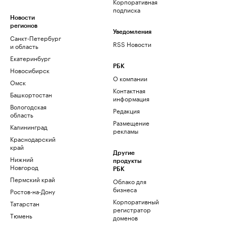
Корпоративная
подписка
Новости
регионов
Уведомления
Санкт-Петербург
RSS Новости
и область
Екатеринбург
РБК
Новосибирск
О компании
Омск
Контактная
Башкортостан
информация
Вологодская
Редакция
область
Размещение
Калининград
рекламы
Краснодарский
край
Другие
Нижний
продукты
Новгород
РБК
Пермский край
Облако для
бизнеса
Ростов-на-Дону
Корпоративный
Татарстан
регистратор
Тюмень
доменов