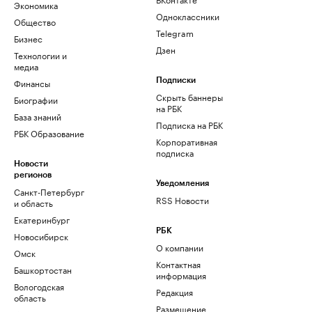
Экономика
Одноклассники
Общество
Telegram
Бизнес
Дзен
Технологии и
медиа
Финансы
Подписки
Скрыть баннеры
Биографии
на РБК
База знаний
Подписка на РБК
РБК Образование
Корпоративная
подписка
Новости
регионов
Уведомления
Санкт-Петербург
RSS Новости
и область
Екатеринбург
РБК
Новосибирск
О компании
Омск
Контактная
Башкортостан
информация
Вологодская
Редакция
область
Размещение