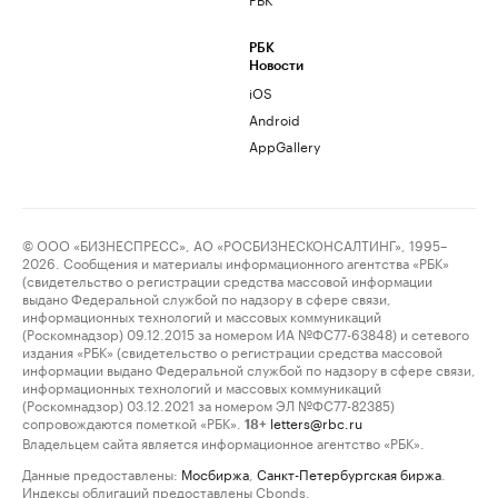
РБК
Новости
iOS
Android
AppGallery
© ООО «БИЗНЕСПРЕСС», АО «РОСБИЗНЕСКОНСАЛТИНГ», 1995–
2026. Сообщения и материалы информационного агентства «РБК»
(свидетельство о регистрации средства массовой информации
выдано Федеральной службой по надзору в сфере связи,
информационных технологий и массовых коммуникаций
(Роскомнадзор) 09.12.2015 за номером ИА №ФС77-63848) и сетевого
издания «РБК» (свидетельство о регистрации средства массовой
информации выдано Федеральной службой по надзору в сфере связи,
информационных технологий и массовых коммуникаций
(Роскомнадзор) 03.12.2021 за номером ЭЛ №ФС77-82385)
сопровождаются пометкой «РБК».
letters@rbc.ru
18+
Владельцем сайта является информационное агентство «РБК».
Данные предоставлены:
Мосбиржа
,
Санкт-Петербургская биржа
.
Индексы облигаций предоставлены Cbonds.