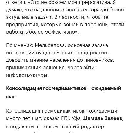
ответил: «Это не совсем моя прерогатива. Я
думаю, что на данном этапе есть гораздо более
актуальные задачи. В частности, чтобы те
предприятия, которые вошли в перечень, стали
работать более эффективно».
По мнению Мелкоедова, основная задача
интеграции существующих предприятий –
доводить мнение населения до чиновников,
принимающих решение, через айти-
инфраструктуры.
Консолидация госмедиаактивов – ожидаемый
шаг
Консолидация госмедиаактивов - ожидаемый
много лет шаг, сказал РБК Уфа
,
Шамиль Валеев
в недавнем прошлом главный редактор
агентства «Башинформ». По его мнению,