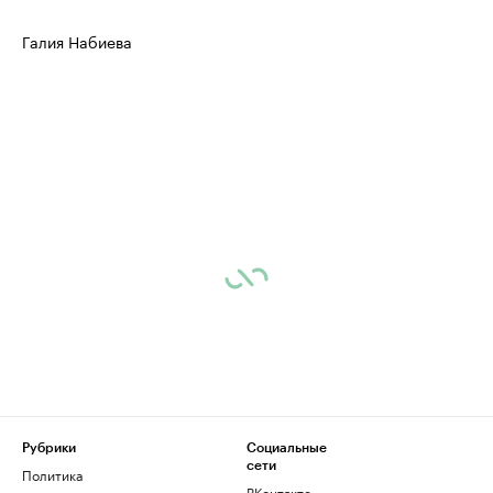
Галия Набиева
Рубрики
Социальные
сети
Политика
ВКонтакте