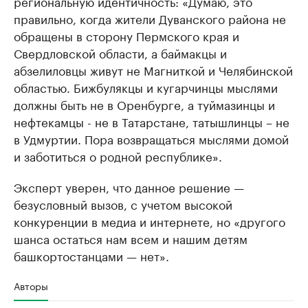
региональную идентичность: «Думаю, это
правильно, когда жители Дуванского района не
обращены в сторону Пермского края и
Свердловской области, а баймакцы и
абзелиловцы живут не Магниткой и Челябинской
областью. Бижбулякцы и кугарчинцы мыслями
должны быть не в Оренбурге, а туймазинцы и
нефтекамцы - не в Татарстане, татышлинцы – не
в Удмуртии. Пора возвращаться мыслями домой
и заботиться о родной республике».
Эксперт уверен, что данное решение —
безусловный вызов, с учетом высокой
конкуренции в медиа и интернете, но «другого
шанса остаться нам всем и нашим детям
башкортостанцами — нет».
Авторы