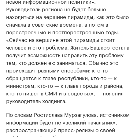
новой информационной политики».
Руководитель региона не будет больше
находиться на вершине пирамиды, как это было
сначала в советские времена, а потом в
перестроечные и постперестроечные годы.
«Сейчас на вершине этой пирамиды стоит
человек и его проблема. Житель Башкортостана
получит возможность направить эту проблему
тем, кто должен ею заниматься. Обычно это
происходит разными способами: кто-то
обращается к главе республики, кто-то — к
министрам, кто-то — к главе города и района,
кто-то пишет в СМИ и в соцсетях», — пояснил
руководитель холдинга.
По словам Ростислава Мурзагулова, источником
информации будет не «великий начальник»,
распространяющий пресс-релизы о своей
«эффективной» работе, а четыре миллиона