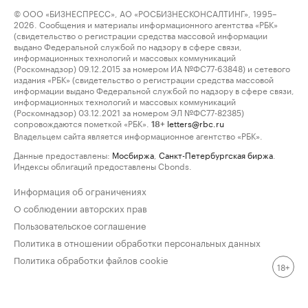
© ООО «БИЗНЕСПРЕСС», АО «РОСБИЗНЕСКОНСАЛТИНГ», 1995–
2026. Сообщения и материалы информационного агентства «РБК»
(свидетельство о регистрации средства массовой информации
выдано Федеральной службой по надзору в сфере связи,
информационных технологий и массовых коммуникаций
(Роскомнадзор) 09.12.2015 за номером ИА №ФС77-63848) и сетевого
издания «РБК» (свидетельство о регистрации средства массовой
информации выдано Федеральной службой по надзору в сфере связи,
информационных технологий и массовых коммуникаций
(Роскомнадзор) 03.12.2021 за номером ЭЛ №ФС77-82385)
сопровождаются пометкой «РБК».
letters@rbc.ru
18+
Владельцем сайта является информационное агентство «РБК».
Данные предоставлены:
Мосбиржа
,
Санкт-Петербургская биржа
.
Индексы облигаций предоставлены Cbonds.
Информация об ограничениях
О соблюдении авторских прав
Пользовательское соглашение
Политика в отношении обработки персональных данных
Политика обработки файлов cookie
18+