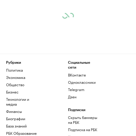
Рубрики
Социальные
сети
Политика
ВКонтакте
Экономика
Одноклассники
Общество
Telegram
Бизнес
Дзен
Технологии и
медиа
Финансы
Подписки
Скрыть баннеры
Биографии
на РБК
База знаний
Подписка на РБК
РБК Образование