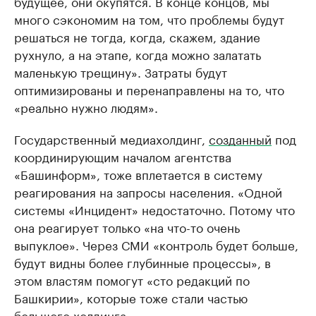
будущее, они окупятся. В конце концов, мы
много сэкономим на том, что проблемы будут
решаться не тогда, когда, скажем, здание
рухнуло, а на этапе, когда можно залатать
маленькую трещину». Затраты будут
оптимизированы и перенаправлены на то, что
«реально нужно людям».
Государственный медиахолдинг,
созданный
под
координирующим началом агентства
«Башинформ», тоже вплетается в систему
реагирования на запросы населения. «Одной
системы «Инцидент» недостаточно. Потому что
она реагирует только «на что-то очень
выпуклое». Через СМИ «контроль будет больше,
будут видны более глубинные процессы», в
этом властям помогут «сто редакций по
Башкирии», которые тоже стали частью
большого холдинга.