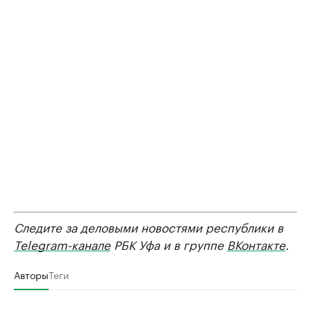
Следите за деловыми новостями республики в
Telegram-канале
РБК Уфа и в группе
ВКонтакте
.
Авторы
Теги