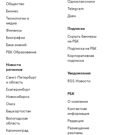
Одноклассники
Общество
Telegram
Бизнес
Дзен
Технологии и
медиа
Финансы
Подписки
Скрыть баннеры
Биографии
на РБК
База знаний
Подписка на РБК
РБК Образование
Корпоративная
подписка
Новости
регионов
Уведомления
Санкт-Петербург
RSS Новости
и область
Екатеринбург
РБК
Новосибирск
О компании
Омск
Контактная
Башкортостан
информация
Вологодская
Редакция
область
Размещение
Калининград
рекламы