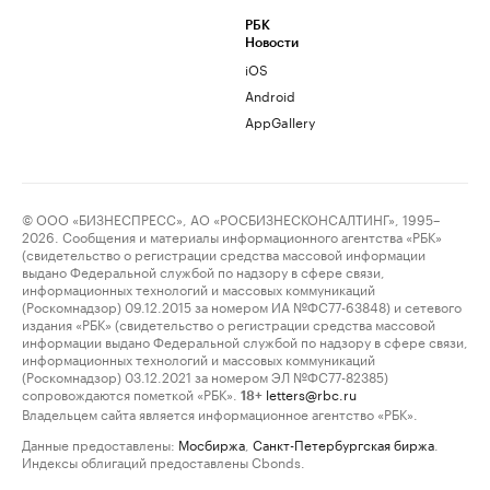
РБК
Новости
iOS
Android
AppGallery
© ООО «БИЗНЕСПРЕСС», АО «РОСБИЗНЕСКОНСАЛТИНГ», 1995–
2026. Сообщения и материалы информационного агентства «РБК»
(свидетельство о регистрации средства массовой информации
выдано Федеральной службой по надзору в сфере связи,
информационных технологий и массовых коммуникаций
(Роскомнадзор) 09.12.2015 за номером ИА №ФС77-63848) и сетевого
издания «РБК» (свидетельство о регистрации средства массовой
информации выдано Федеральной службой по надзору в сфере связи,
информационных технологий и массовых коммуникаций
(Роскомнадзор) 03.12.2021 за номером ЭЛ №ФС77-82385)
сопровождаются пометкой «РБК».
letters@rbc.ru
18+
Владельцем сайта является информационное агентство «РБК».
Данные предоставлены:
Мосбиржа
,
Санкт-Петербургская биржа
.
Индексы облигаций предоставлены Cbonds.