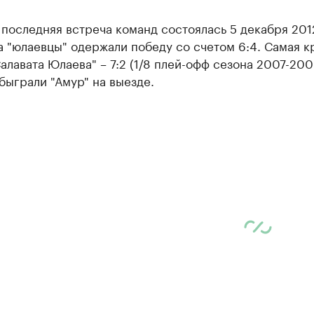
последняя встреча команд состоялась 5 декабря 2012
а "юлаевцы" одержали победу со счетом 6:4. Самая к
алавата Юлаева" – 7:2 (1/8 плей-офф сезона 2007-200
ыграли "Амур" на выезде.