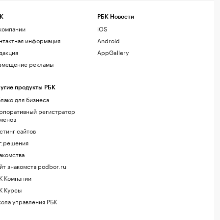
К
РБК Новости
компании
iOS
нтактная информация
Android
дакция
AppGallery
змещение рекламы
угие продукты РБК
лако для бизнеса
рпоративный регистратор
менов
стинг сайтов
г.решения
акомства
йт знакомств podbor.ru
К Компании
К Курсы
ола управления РБК