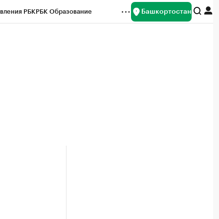
Башкортостан
вления РБК
РБК Образование
редитные рейтинги
Франшизы
Газета
ок наличной валюты
.