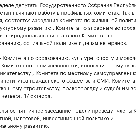
неделе депутаты Государственного Собрания Республ
тан начинают работу в профильных комитетах. Так в 
я, состоятся заседания Комитета по жилищной полити
уктурному развитию , Комитета по аграрным вопроса
и природопользованию, а также Комитета по
анению, социальной политике и делам ветеранов.
 Комитета по образованию, культуре, спорту и моло
, Комитета по промышленности, инновационному разв
имательству , Комитета по местному самоуправлению
 институтов гражданского общества и СМИ, Комитета
твенному строительству, правопорядку и судебным в
 четверг, 17 октября.
ельное пятничное заседание недели проведут члены 
ной, налоговой, инвестиционной политике и
иальному развитию.