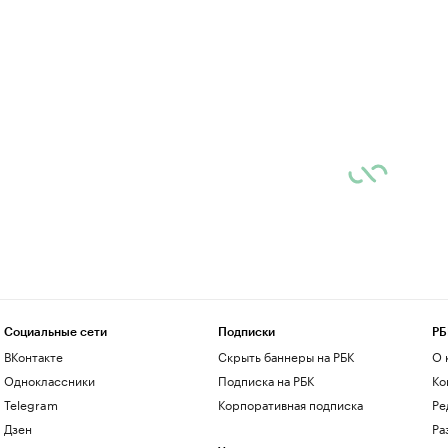
Социальные сети
Подписки
РБ
ВКонтакте
Скрыть баннеры на РБК
О 
Одноклассники
Подписка на РБК
Ко
Telegram
Корпоративная подписка
Ре
Дзен
Ра