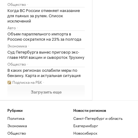
Общество
Когда ВС России отменяет наказание
для пьяных за рулем. Список
исключений
Авто
Объем параллельного импорта в
Россию сократился на 23% за полгода
Экономика
Суд Петербурга вынес приговор экс-
главе НИИ вакцин и сывороток Трухину
Общество
В каких регионах ослабили меры по
бензину. Карта и актуальная ситуация
Подписка на РБК
Загрузить еще
Рубрики
Новости регионов
Политика
Санкт-Петербург и область
Экономика
Екатеринбург
Общество
Новосибирск