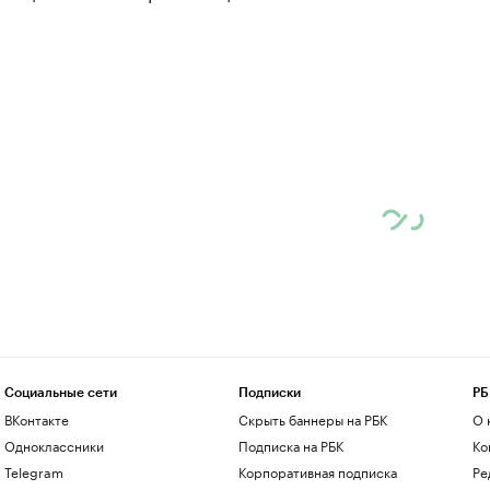
Социальные сети
Подписки
РБ
ВКонтакте
Скрыть баннеры на РБК
О 
Одноклассники
Подписка на РБК
Ко
Telegram
Корпоративная подписка
Ре