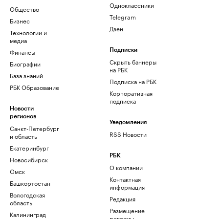
Одноклассники
Общество
Telegram
Бизнес
Дзен
Технологии и
медиа
Финансы
Подписки
Скрыть баннеры
Биографии
на РБК
База знаний
Подписка на РБК
РБК Образование
Корпоративная
подписка
Новости
регионов
Уведомления
Санкт-Петербург
RSS Новости
и область
Екатеринбург
РБК
Новосибирск
О компании
Омск
Контактная
Башкортостан
информация
Вологодская
Редакция
область
Размещение
Калининград
рекламы