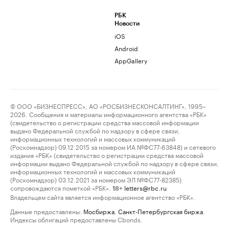
РБК
Новости
iOS
Android
AppGallery
© ООО «БИЗНЕСПРЕСС», АО «РОСБИЗНЕСКОНСАЛТИНГ», 1995–
2026. Сообщения и материалы информационного агентства «РБК»
(свидетельство о регистрации средства массовой информации
выдано Федеральной службой по надзору в сфере связи,
информационных технологий и массовых коммуникаций
(Роскомнадзор) 09.12.2015 за номером ИА №ФС77-63848) и сетевого
издания «РБК» (свидетельство о регистрации средства массовой
информации выдано Федеральной службой по надзору в сфере связи,
информационных технологий и массовых коммуникаций
(Роскомнадзор) 03.12.2021 за номером ЭЛ №ФС77-82385)
сопровождаются пометкой «РБК».
letters@rbc.ru
18+
Владельцем сайта является информационное агентство «РБК».
Данные предоставлены:
Мосбиржа
,
Санкт-Петербургская биржа
.
Индексы облигаций предоставлены Cbonds.