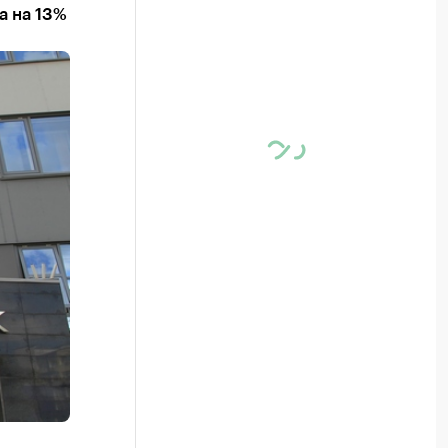
а на 13%