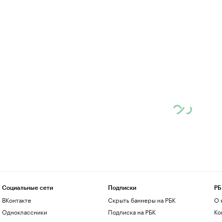
Социальные сети
Подписки
РБ
ВКонтакте
Скрыть баннеры на РБК
О 
Одноклассники
Подписка на РБК
Ко