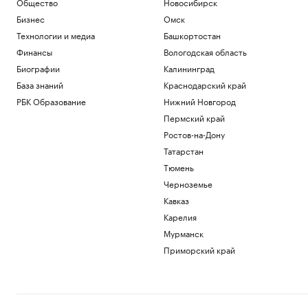
Общество
Новосибирск
Бизнес
Омск
Технологии и медиа
Башкортостан
Финансы
Вологодская область
Биографии
Калининград
База знаний
Краснодарский край
РБК Образование
Нижний Новгород
Пермский край
Ростов-на-Дону
Татарстан
Тюмень
Черноземье
Кавказ
Карелия
Мурманск
Приморский край