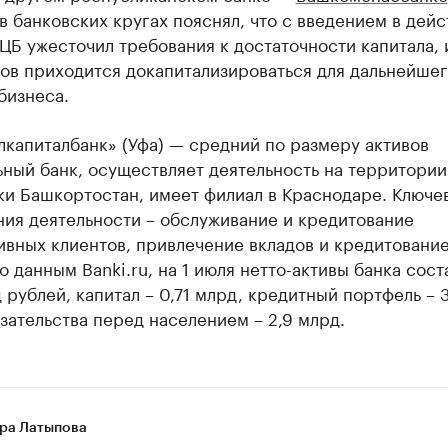
в банковских кругах пояснял, что с введением в дейс
I ЦБ ужесточил требования к достаточности капитала, 
ов приходится докапитализироваться для дальнейше
бизнеса.
капиталбанк» (Уфа) — средний по размеру активов
ный банк, осуществляет деятельность на территории
ки Башкортостан, имеет филиал в Краснодаре. Ключе
ния деятельности – обслуживание и кредитование
ивных клиентов, привлечение вкладов и кредитовани
о данным Banki.ru, на 1 июля нетто-активы банка сост
 рублей, капитал – 0,71 млрд, кредитный портфель – 
зательства перед населением – 2,9 млрд.
ра Латыпова