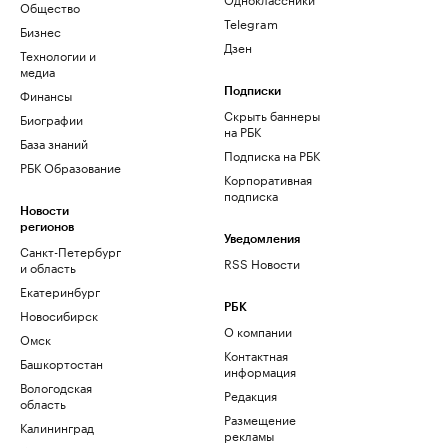
Общество
Telegram
Бизнес
Дзен
Технологии и
медиа
Финансы
Подписки
Скрыть баннеры
Биографии
на РБК
База знаний
Подписка на РБК
РБК Образование
Корпоративная
подписка
Новости
регионов
Уведомления
Санкт-Петербург
RSS Новости
и область
Екатеринбург
РБК
Новосибирск
О компании
Омск
Контактная
Башкортостан
информация
Вологодская
Редакция
область
Размещение
Калининград
рекламы