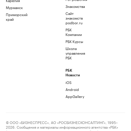
Карелия
Знакомства
Мурманск
Сайт
Приморский
знакомств
край
podbor.ru
РБК
Компании
РБК Курсы
Школа
управления
РБК
РБК
Новости
iOS
Android
AppGallery
© ООО «БИЗНЕСПРЕСС», АО «РОСБИЗНЕСКОНСАЛТИНГ», 1995–
2026. Сообщения и материалы информационного агентства «РБК»