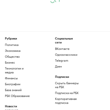
Рубрики
Социальные
сети
Политика
ВКонтакте
Экономика
Одноклассники
Общество
Telegram
Бизнес
Дзен
Технологии и
медиа
Финансы
Подписки
Скрыть баннеры
Биографии
на РБК
База знаний
Подписка на РБК
РБК Образование
Корпоративная
подписка
Новости