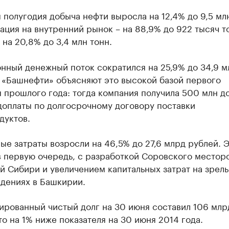
 полугодия добыча нефти выросла на 12,4% до 9,5 млн
ация на внутренний рынок – на 88,9% до 922 тысяч то
 на 20,8% до 3,4 млн тонн.
нный денежный поток сократился на 25,9% до 34,9 м
В «Башнефти» объясняют это высокой базой первого
 прошлого года: тогда компания получила 500 млн д
оплаты по долгосрочному договору поставки
дуктов.
ые затраты возросли на 46,5% до 27,6 млрд рублей. 
в первую очередь, с разработкой Соровского место
й Сибири и увеличением капитальных затрат на зрел
дениях в Башкирии.
ированный чистый долг на 30 июня составил 106 млр
то на 1% ниже показателя на 30 июня 2014 года.