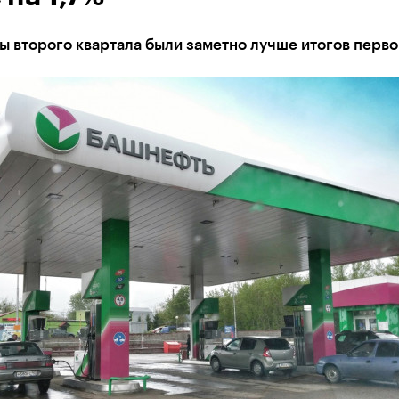
ы второго квартала были заметно лучше итогов перво