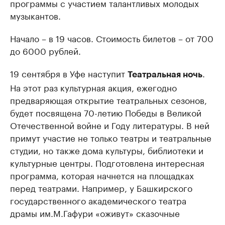
программы с участием талантливых молодых
музыкантов.
Начало – в 19 часов. Стоимость билетов – от 700
до 6000 рублей.
19 сентября в Уфе наступит
.
Театральная ночь
На этот раз культурная акция, ежегодно
предваряющая открытие театральных сезонов,
будет посвящена 70-летию Победы в Великой
Отечественной войне и Году литературы. В ней
примут участие не только театры и театральные
студии, но также дома культуры, библиотеки и
культурные центры. Подготовлена интересная
программа, которая начнется на площадках
перед театрами. Например, у Башкирского
государственного академического театра
драмы им.М.Гафури «оживут» сказочные
персонажи, маленькие зрители смогут принять