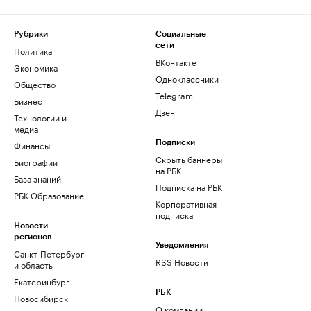
Рубрики
Социальные
сети
Политика
ВКонтакте
Экономика
Одноклассники
Общество
Telegram
Бизнес
Дзен
Технологии и
медиа
Финансы
Подписки
Скрыть баннеры
Биографии
на РБК
База знаний
Подписка на РБК
РБК Образование
Корпоративная
подписка
Новости
регионов
Уведомления
Санкт-Петербург
RSS Новости
и область
Екатеринбург
РБК
Новосибирск
О компании