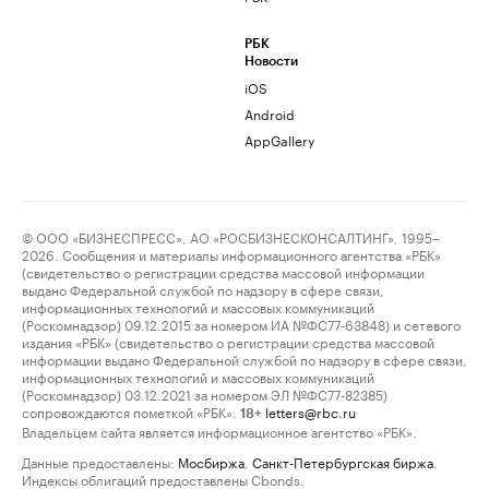
РБК
Новости
iOS
Android
AppGallery
© ООО «БИЗНЕСПРЕСС», АО «РОСБИЗНЕСКОНСАЛТИНГ», 1995–
2026. Сообщения и материалы информационного агентства «РБК»
(свидетельство о регистрации средства массовой информации
выдано Федеральной службой по надзору в сфере связи,
информационных технологий и массовых коммуникаций
(Роскомнадзор) 09.12.2015 за номером ИА №ФС77-63848) и сетевого
издания «РБК» (свидетельство о регистрации средства массовой
информации выдано Федеральной службой по надзору в сфере связи,
информационных технологий и массовых коммуникаций
(Роскомнадзор) 03.12.2021 за номером ЭЛ №ФС77-82385)
сопровождаются пометкой «РБК».
letters@rbc.ru
18+
Владельцем сайта является информационное агентство «РБК».
Данные предоставлены:
Мосбиржа
,
Санкт-Петербургская биржа
.
Индексы облигаций предоставлены Cbonds.