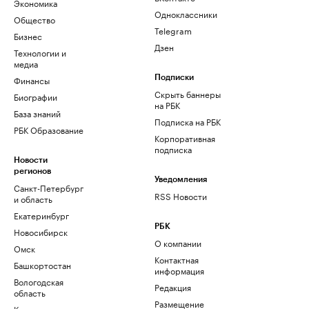
Экономика
Одноклассники
Общество
Telegram
Бизнес
Дзен
Технологии и
медиа
Финансы
Подписки
Скрыть баннеры
Биографии
на РБК
База знаний
Подписка на РБК
РБК Образование
Корпоративная
подписка
Новости
регионов
Уведомления
Санкт-Петербург
RSS Новости
и область
Екатеринбург
РБК
Новосибирск
О компании
Омск
Контактная
Башкортостан
информация
Вологодская
Редакция
область
Размещение
Калининград