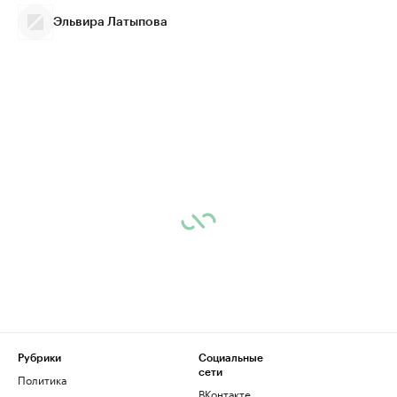
Эльвира Латыпова
Рубрики
Социальные
сети
Политика
ВКонтакте