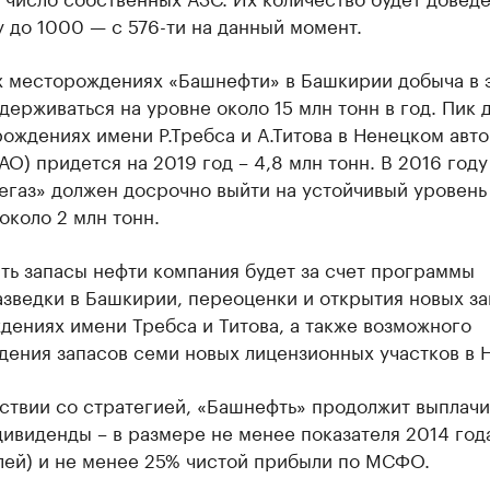
 до 1000 — с 576-ти на данный момент.
х месторождениях «Башнефти» в Башкирии добыча в 
держиваться на уровне около 15 млн тонн в год. Пик 
ождениях имени Р.Требса и А.Титова в Ненецком авт
АО) придется на 2019 год – 4,8 млн тонн. В 2016 году
егаз» должен досрочно выйти на устойчивый уровень
около 2 млн тонн.
ть запасы нефти компания будет за счет программы
зведки в Башкирии, переоценки и открытия новых за
ениях имени Требса и Титова, а также возможного
дения запасов семи новых лицензионных участков в 
ствии со стратегией, «Башнефть» продолжит выплачи
ивиденды – в размере не менее показателя 2014 год
лей) и не менее 25% чистой прибыли по МСФО.