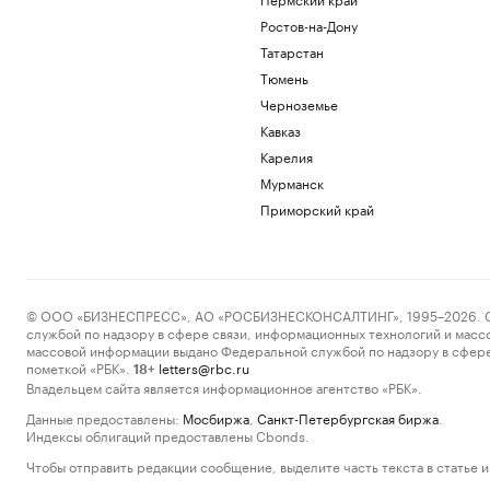
Ростов-на-Дону
Татарстан
Тюмень
Черноземье
Кавказ
Карелия
Мурманск
Приморский край
© ООО «БИЗНЕСПРЕСС», АО «РОСБИЗНЕСКОНСАЛТИНГ», 1995–2026. Сообщ
службой по надзору в сфере связи, информационных технологий и масс
массовой информации выдано Федеральной службой по надзору в сфере
пометкой «РБК».
letters@rbc.ru
18+
Владельцем сайта является информационное агентство «РБК».
Данные предоставлены:
Мосбиржа
,
Санкт-Петербургская биржа
.
Индексы облигаций предоставлены Cbonds.
Чтобы отправить редакции сообщение, выделите часть текста в статье и 