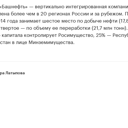
«Башнефть» — вертикально интегрированная компани
ена более чем в 20 регионах России и за рубежом. 
14 года занимает шестое место по добыче нефти (17,
етвертое — по объему ее переработки (21,7 млн тонн)
о капитала контролирует Росимущество, 25% — Респу
стан в лице Минземимущества.
ра Латыпова