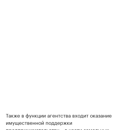
Также в функции агентства входит оказание
имущественной поддержки
предпринимательству – в части земельных