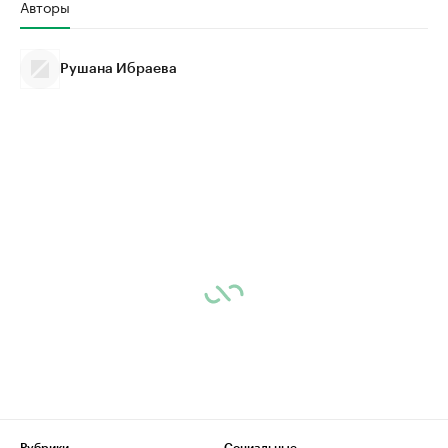
Авторы
Рушана Ибраева