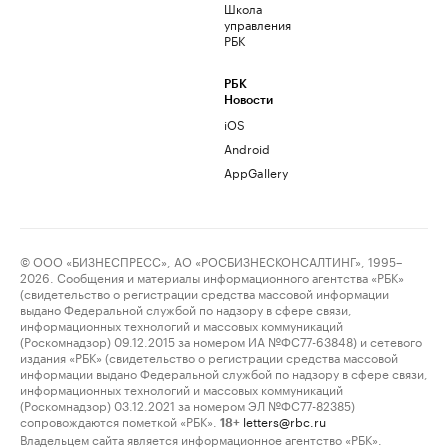
Школа
управления
РБК
РБК
Новости
iOS
Android
AppGallery
© ООО «БИЗНЕСПРЕСС», АО «РОСБИЗНЕСКОНСАЛТИНГ», 1995–
2026. Сообщения и материалы информационного агентства «РБК»
(свидетельство о регистрации средства массовой информации
выдано Федеральной службой по надзору в сфере связи,
информационных технологий и массовых коммуникаций
(Роскомнадзор) 09.12.2015 за номером ИА №ФС77-63848) и сетевого
издания «РБК» (свидетельство о регистрации средства массовой
информации выдано Федеральной службой по надзору в сфере связи,
информационных технологий и массовых коммуникаций
(Роскомнадзор) 03.12.2021 за номером ЭЛ №ФС77-82385)
сопровождаются пометкой «РБК».
letters@rbc.ru
18+
Владельцем сайта является информационное агентство «РБК».