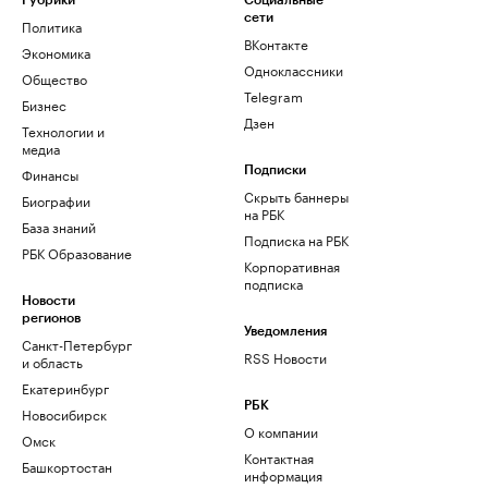
Рубрики
Социальные
сети
Политика
ВКонтакте
Экономика
Одноклассники
Общество
Telegram
Бизнес
Дзен
Технологии и
медиа
Финансы
Подписки
Скрыть баннеры
Биографии
на РБК
База знаний
Подписка на РБК
РБК Образование
Корпоративная
подписка
Новости
регионов
Уведомления
Санкт-Петербург
RSS Новости
и область
Екатеринбург
РБК
Новосибирск
О компании
Омск
Контактная
Башкортостан
информация