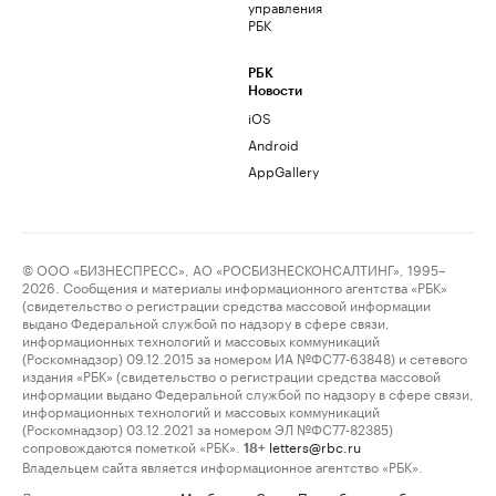
управления
РБК
РБК
Новости
iOS
Android
AppGallery
© ООО «БИЗНЕСПРЕСС», АО «РОСБИЗНЕСКОНСАЛТИНГ», 1995–
2026. Сообщения и материалы информационного агентства «РБК»
(свидетельство о регистрации средства массовой информации
выдано Федеральной службой по надзору в сфере связи,
информационных технологий и массовых коммуникаций
(Роскомнадзор) 09.12.2015 за номером ИА №ФС77-63848) и сетевого
издания «РБК» (свидетельство о регистрации средства массовой
информации выдано Федеральной службой по надзору в сфере связи,
информационных технологий и массовых коммуникаций
(Роскомнадзор) 03.12.2021 за номером ЭЛ №ФС77-82385)
сопровождаются пометкой «РБК».
letters@rbc.ru
18+
Владельцем сайта является информационное агентство «РБК».