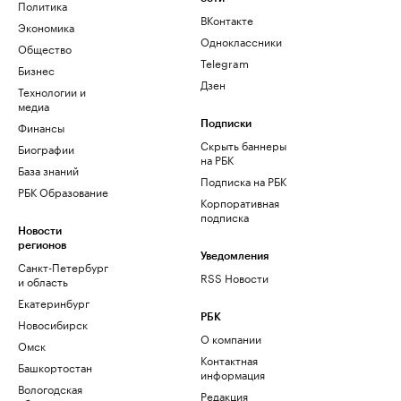
Политика
ВКонтакте
Экономика
Одноклассники
Общество
Telegram
Бизнес
Дзен
Технологии и
медиа
Финансы
Подписки
Скрыть баннеры
Биографии
на РБК
База знаний
Подписка на РБК
РБК Образование
Корпоративная
подписка
Новости
регионов
Уведомления
Санкт-Петербург
RSS Новости
и область
Екатеринбург
РБК
Новосибирск
О компании
Омск
Контактная
Башкортостан
информация
Вологодская
Редакция