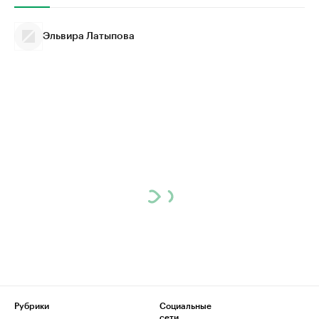
Эльвира Латыпова
Рубрики
Социальные
сети