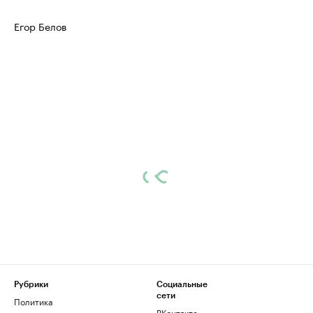
Егор Белов
Рубрики
Социальные
сети
Политика
ВКонтакте