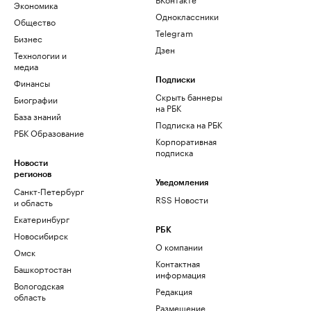
Экономика
Одноклассники
Общество
Telegram
Бизнес
Дзен
Технологии и
медиа
Финансы
Подписки
Скрыть баннеры
Биографии
на РБК
База знаний
Подписка на РБК
РБК Образование
Корпоративная
подписка
Новости
регионов
Уведомления
Санкт-Петербург
RSS Новости
и область
Екатеринбург
РБК
Новосибирск
О компании
Омск
Контактная
Башкортостан
информация
Вологодская
Редакция
область
Размещение