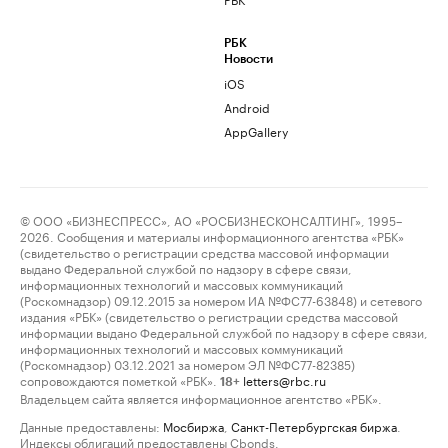
РБК
Новости
iOS
Android
AppGallery
© ООО «БИЗНЕСПРЕСС», АО «РОСБИЗНЕСКОНСАЛТИНГ», 1995–
2026. Сообщения и материалы информационного агентства «РБК»
(свидетельство о регистрации средства массовой информации
выдано Федеральной службой по надзору в сфере связи,
информационных технологий и массовых коммуникаций
(Роскомнадзор) 09.12.2015 за номером ИА №ФС77-63848) и сетевого
издания «РБК» (свидетельство о регистрации средства массовой
информации выдано Федеральной службой по надзору в сфере связи,
информационных технологий и массовых коммуникаций
(Роскомнадзор) 03.12.2021 за номером ЭЛ №ФС77-82385)
сопровождаются пометкой «РБК».
letters@rbc.ru
18+
Владельцем сайта является информационное агентство «РБК».
Данные предоставлены:
Мосбиржа
,
Санкт-Петербургская биржа
.
Индексы облигаций предоставлены Cbonds.