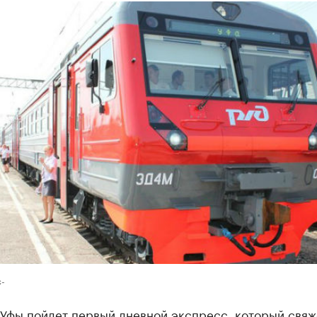
-
 Уфы пойдет первый дневной экспресс, который свяж