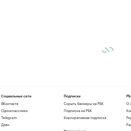
Социальные сети
Подписки
РБ
ВКонтакте
Скрыть баннеры на РБК
О 
Одноклассники
Подписка на РБК
Ко
Telegram
Корпоративная подписка
Ре
Дзен
Ра