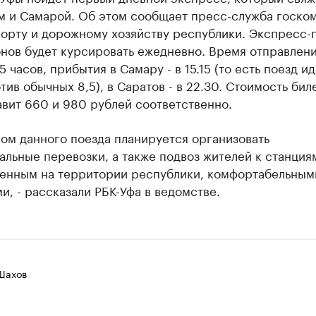
м и Самарой. Об этом сообщает пресс-служба госко
орту и дорожному хозяйству республики. Экспресс-п
нов будет курсировать ежедневно. Время отправлени
5 часов, прибытия в Самару - в 15.15 (то есть поезд ид
тив обычных 8,5), в Саратов - в 22.30. Стоимость бил
вит 660 и 980 рублей соответственно.
ком данного поезда планируется организовать
льные перевозки, а также подвоз жителей к станция
енным на территории республики, комфортабельным
и, - рассказали РБК-Уфа в ведомстве.
Шахов