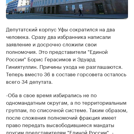
Депутатский корпус Уфы сократился на два
человека. Сразу два избранника написали
заявление и досрочно сложили свои
полномочия. Это представители "Единой
России" Борис Герасимов и Эдуард
Гиниятуллин. Причины ухода не разглашаются.
Теперь вместо 36 в составе горсовета осталось
всего 34 депутата.
-Оба в свое время избирались не по
одномандатным округам, а по территориальным
группам, по списочной системе. Таким образом,
после сложения полномочий фракция имеет
право передать высвободившиеся мандаты
другим представителям "Единой России", -