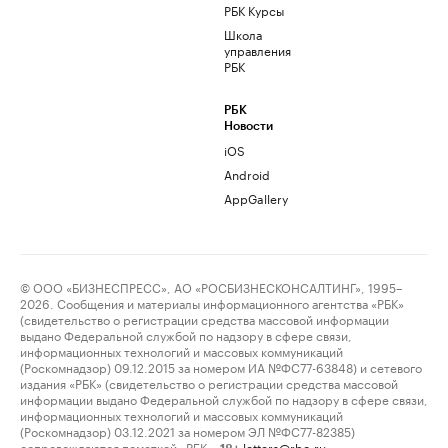
РБК Курсы
Школа
управления
РБК
РБК
Новости
iOS
Android
AppGallery
© ООО «БИЗНЕСПРЕСС», АО «РОСБИЗНЕСКОНСАЛТИНГ», 1995–
2026. Сообщения и материалы информационного агентства «РБК»
(свидетельство о регистрации средства массовой информации
выдано Федеральной службой по надзору в сфере связи,
информационных технологий и массовых коммуникаций
(Роскомнадзор) 09.12.2015 за номером ИА №ФС77-63848) и сетевого
издания «РБК» (свидетельство о регистрации средства массовой
информации выдано Федеральной службой по надзору в сфере связи,
информационных технологий и массовых коммуникаций
(Роскомнадзор) 03.12.2021 за номером ЭЛ №ФС77-82385)
сопровождаются пометкой «РБК».
letters@rbc.ru