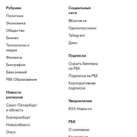
Рубрики
Социальные
сети
Политика
ВКонтакте
Экономика
Одноклассники
Общество
Telegram
Бизнес
Дзен
Технологии и
медиа
Финансы
Подписки
Скрыть баннеры
Биографии
на РБК
База знаний
Подписка на РБК
РБК Образование
Корпоративная
подписка
Новости
регионов
Уведомления
Санкт-Петербург
RSS Новости
и область
Екатеринбург
РБК
Новосибирск
О компании
Омск
Контактная