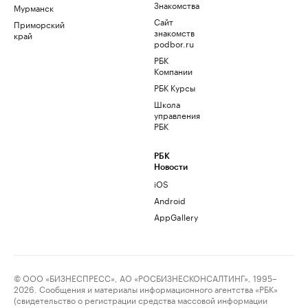
Знакомства
Мурманск
Сайт
Приморский
знакомств
край
podbor.ru
РБК
Компании
РБК Курсы
Школа
управления
РБК
РБК
Новости
iOS
Android
AppGallery
© ООО «БИЗНЕСПРЕСС», АО «РОСБИЗНЕСКОНСАЛТИНГ», 1995–
2026. Сообщения и материалы информационного агентства «РБК»
(свидетельство о регистрации средства массовой информации