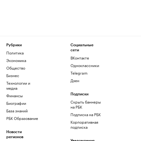
Рубрики
Социальные
сети
Политика
ВКонтакте
Экономика
Одноклассники
Общество
Telegram
Бизнес
Дзен
Технологии и
медиа
Финансы
Подписки
Скрыть баннеры
Биографии
на РБК
База знаний
Подписка на РБК
РБК Образование
Корпоративная
подписка
Новости
регионов
Уведомления