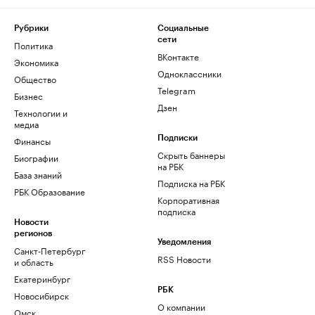
Рубрики
Социальные
сети
Политика
ВКонтакте
Экономика
Одноклассники
Общество
Telegram
Бизнес
Дзен
Технологии и
медиа
Финансы
Подписки
Скрыть баннеры
Биографии
на РБК
База знаний
Подписка на РБК
РБК Образование
Корпоративная
подписка
Новости
регионов
Уведомления
Санкт-Петербург
RSS Новости
и область
Екатеринбург
РБК
Новосибирск
О компании
Омск