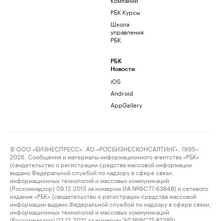
РБК Курсы
Школа
управления
РБК
РБК
Новости
iOS
Android
AppGallery
© ООО «БИЗНЕСПРЕСС», АО «РОСБИЗНЕСКОНСАЛТИНГ», 1995–
2026. Сообщения и материалы информационного агентства «РБК»
(свидетельство о регистрации средства массовой информации
выдано Федеральной службой по надзору в сфере связи,
информационных технологий и массовых коммуникаций
(Роскомнадзор) 09.12.2015 за номером ИА №ФС77-63848) и сетевого
издания «РБК» (свидетельство о регистрации средства массовой
информации выдано Федеральной службой по надзору в сфере связи,
информационных технологий и массовых коммуникаций
(Роскомнадзор) 03.12.2021 за номером ЭЛ №ФС77-82385)