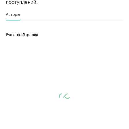
поступлений.
Авторы
Рушана Ибраева