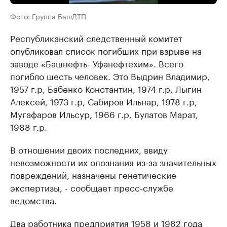
Фото: Группа БашДТП
Республиканский следственный комитет
опубликовал список погибших при взрыве на
заводе «Башнефть- Уфанефтехим». Всего
погибло шесть человек. Это Выдрин Владимир,
1957 г.р, Бабенко Константин, 1974 г.р, Лыгин
Алексей, 1973 г.р, Сабиров Ильнар, 1978 г.р,
Мугафаров Ильсур, 1966 г.р, Булатов Марат,
1988 г.р.
В отношении двоих последних, ввиду
невозможности их опознания из-за значительных
повреждений, назначены генетические
экспертизы, - сообщает пресс-службе
ведомства.
Два работника предприятия 1958 и 1982 года