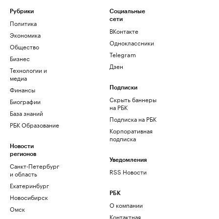
Рубрики
Социальные
сети
Политика
ВКонтакте
Экономика
Одноклассники
Общество
Telegram
Бизнес
Дзен
Технологии и
медиа
Финансы
Подписки
Скрыть баннеры
Биографии
на РБК
База знаний
Подписка на РБК
РБК Образование
Корпоративная
подписка
Новости
регионов
Уведомления
Санкт-Петербург
RSS Новости
и область
Екатеринбург
РБК
Новосибирск
О компании
Омск
Контактная