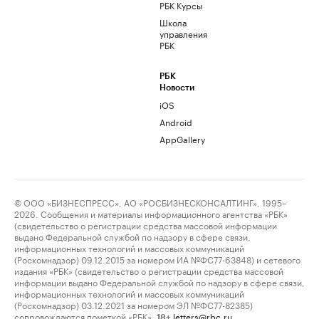
РБК Курсы
Школа
управления
РБК
РБК
Новости
iOS
Android
AppGallery
© ООО «БИЗНЕСПРЕСС», АО «РОСБИЗНЕСКОНСАЛТИНГ», 1995–
2026. Сообщения и материалы информационного агентства «РБК»
(свидетельство о регистрации средства массовой информации
выдано Федеральной службой по надзору в сфере связи,
информационных технологий и массовых коммуникаций
(Роскомнадзор) 09.12.2015 за номером ИА №ФС77-63848) и сетевого
издания «РБК» (свидетельство о регистрации средства массовой
информации выдано Федеральной службой по надзору в сфере связи,
информационных технологий и массовых коммуникаций
(Роскомнадзор) 03.12.2021 за номером ЭЛ №ФС77-82385)
сопровождаются пометкой «РБК».
letters@rbc.ru
18+