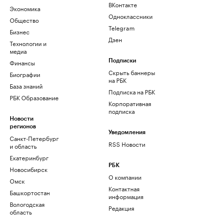
ВКонтакте
Экономика
Одноклассники
Общество
Telegram
Бизнес
Дзен
Технологии и
медиа
Финансы
Подписки
Скрыть баннеры
Биографии
на РБК
База знаний
Подписка на РБК
РБК Образование
Корпоративная
подписка
Новости
регионов
Уведомления
Санкт-Петербург
RSS Новости
и область
Екатеринбург
РБК
Новосибирск
О компании
Омск
Контактная
Башкортостан
информация
Вологодская
Редакция
область