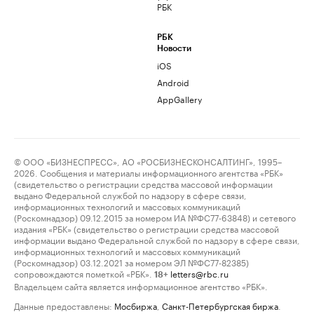
РБК
РБК
Новости
iOS
Android
AppGallery
© ООО «БИЗНЕСПРЕСС», АО «РОСБИЗНЕСКОНСАЛТИНГ», 1995–
2026. Сообщения и материалы информационного агентства «РБК»
(свидетельство о регистрации средства массовой информации
выдано Федеральной службой по надзору в сфере связи,
информационных технологий и массовых коммуникаций
(Роскомнадзор) 09.12.2015 за номером ИА №ФС77-63848) и сетевого
издания «РБК» (свидетельство о регистрации средства массовой
информации выдано Федеральной службой по надзору в сфере связи,
информационных технологий и массовых коммуникаций
(Роскомнадзор) 03.12.2021 за номером ЭЛ №ФС77-82385)
сопровождаются пометкой «РБК».
letters@rbc.ru
18+
Владельцем сайта является информационное агентство «РБК».
Данные предоставлены:
Мосбиржа
,
Санкт-Петербургская биржа
.