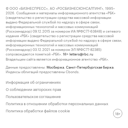
© ООО «БИЗНЕСПРЕСС», АО «РОСБИЗНЕСКОНСАЛТИНГ», 1995–
2026. Сообщения и материалы информационного агентства «РБК»
(свидетельство о регистрации средства массовой информации
выдано Федеральной службой по надзору в сфере связи,
информационных технологий и массовых коммуникаций
(Роскомнадзор) 09.12.2015 за номером ИА №ФС77-63848) и сетевого
издания «РБК» (свидетельство о регистрации средства массовой
информации выдано Федеральной службой по надзору в сфере связи,
информационных технологий и массовых коммуникаций
(Роскомнадзор) 03.12.2021 за номером ЭЛ №ФС77-82385)
сопровождаются пометкой «РБК».
letters@rbc.ru
18+
Владельцем сайта является информационное агентство «РБК».
Данные предоставлены:
Мосбиржа
,
Санкт-Петербургская биржа
.
Индексы облигаций предоставлены Cbonds.
Информация об ограничениях
О соблюдении авторских прав
Пользовательское соглашение
Политика в отношении обработки персональных данных
Политика обработки файлов cookie
18+