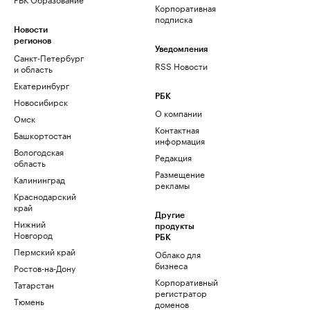
Корпоративная
подписка
Новости
регионов
Уведомления
Санкт-Петербург
RSS Новости
и область
Екатеринбург
РБК
Новосибирск
О компании
Омск
Контактная
Башкортостан
информация
Вологодская
Редакция
область
Размещение
Калининград
рекламы
Краснодарский
край
Другие
Нижний
продукты
Новгород
РБК
Пермский край
Облако для
бизнеса
Ростов-на-Дону
Корпоративный
Татарстан
регистратор
Тюмень
доменов