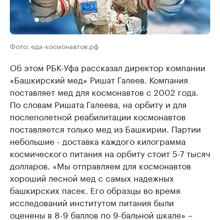
Фото: еда-космонавтов.рф
Об этом РБК-Уфа рассказал директор компании
«Башкирский мед» Ришат Галеев. Компания
поставляет мед для космонавтов с 2002 года.
По словам Ришата Галеева, на орбиту и для
послеполетной реабилитации космонавтов
поставляется только мед из Башкирии. Партии
небольшие - доставка каждого килограмма
космического питания на орбиту стоит 5-7 тысяч
долларов. «Мы отправляем для космонавтов
хороший лесной мед с самых надежных
башкирских пасек. Его образцы во время
исследований институтом питания были
оценены в 8-9 баллов по 9-бальной шкале» –