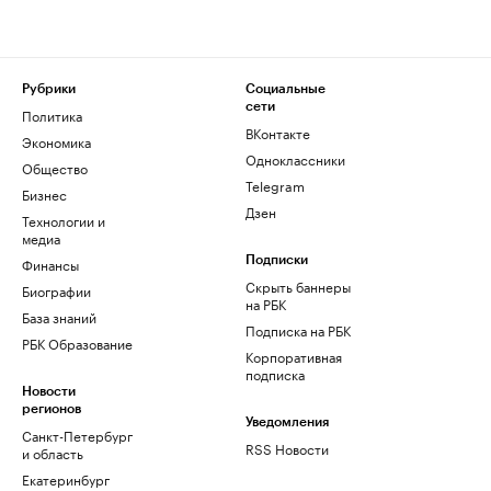
Рубрики
Социальные
сети
Политика
ВКонтакте
Экономика
Одноклассники
Общество
Telegram
Бизнес
Дзен
Технологии и
медиа
Финансы
Подписки
Скрыть баннеры
Биографии
на РБК
База знаний
Подписка на РБК
РБК Образование
Корпоративная
подписка
Новости
регионов
Уведомления
Санкт-Петербург
RSS Новости
и область
Екатеринбург