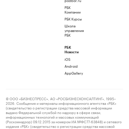
podbor.ru
РБК
Компании
РБК Курсы
Школа
управления
РБК
РБК
Новости
iOS
Android
AppGallery
© ООО «БИЗНЕСПРЕСС», АО «РОСБИЗНЕСКОНСАЛТИНГ», 1995–
2026. Сообщения и материалы информационного агентства «РБК»
(свидетельство о регистрации средства массовой информации
выдано Федеральной службой по надзору в сфере связи,
информационных технологий и массовых коммуникаций
(Роскомнадзор) 09.12.2015 за номером ИА №ФС77-63848) и сетевого
издания «РБК» (свидетельство о регистрации средства массовой