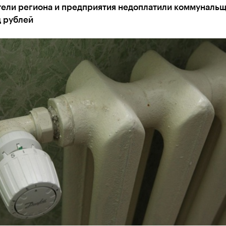
тели региона и предприятия недоплатили коммуналь
д рублей