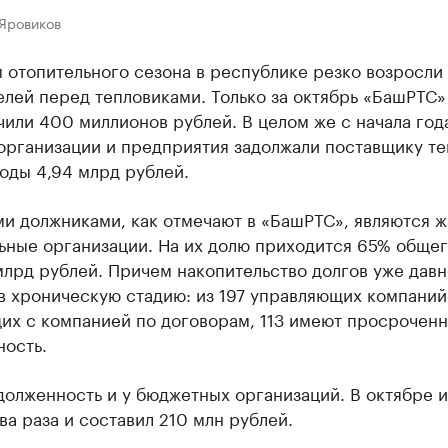
 Яровиков
 отопительного сезона в республике резко возросли
лей перед тепловиками. Только за октябрь «БашРТС»
или 400 миллионов рублей. В целом же с начала год
организации и предприятия задолжали поставщику те
оды 4,94 млрд рублей.
и должниками, как отмечают в «БашРТС», являются 
ьные организации. На их долю приходится 65% общег
млрд рублей. Причем накопительство долгов уже давн
в хроническую стадию: из 197 управляющих компаний
их с компанией по договорам, 113 имеют просрочен
ность.
долженность и у бюджетных организаций. В октябре и
ва раза и составил 210 млн рублей.