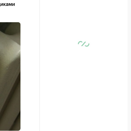
щиками